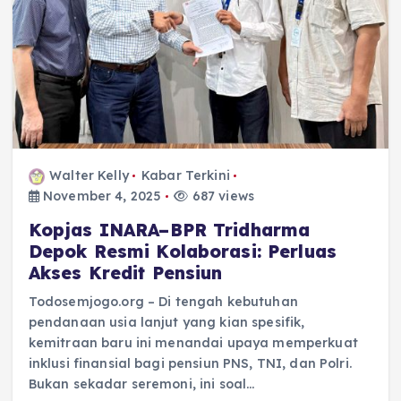
Walter Kelly
Kabar Terkini
November 4, 2025
687 views
Kopjas INARA–BPR Tridharma
Depok Resmi Kolaborasi: Perluas
Akses Kredit Pensiun
Todosemjogo.org – Di tengah kebutuhan
pendanaan usia lanjut yang kian spesifik,
kemitraan baru ini menandai upaya memperkuat
inklusi finansial bagi pensiun PNS, TNI, dan Polri.
Bukan sekadar seremoni, ini soal…