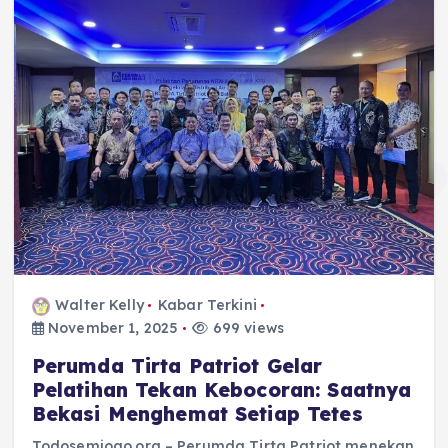
Walter Kelly
Kabar Terkini
November 1, 2025
699 views
Perumda Tirta Patriot Gelar
Pelatihan Tekan Kebocoran: Saatnya
Bekasi Menghemat Setiap Tetes
Todosemjogo.org – Perumda Tirta Patriot menekan