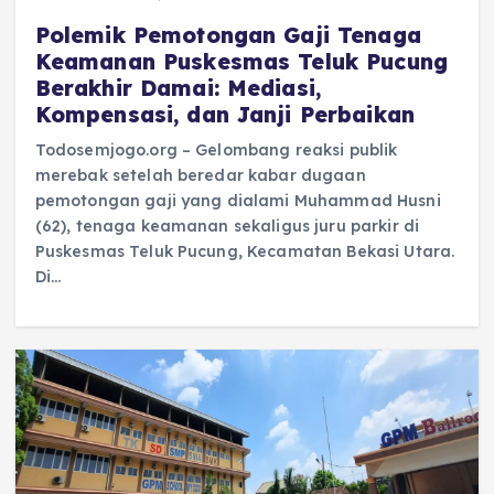
Polemik Pemotongan Gaji Tenaga
Keamanan Puskesmas Teluk Pucung
Berakhir Damai: Mediasi,
Kompensasi, dan Janji Perbaikan
Todosemjogo.org – Gelombang reaksi publik
merebak setelah beredar kabar dugaan
pemotongan gaji yang dialami Muhammad Husni
(62), tenaga keamanan sekaligus juru parkir di
Puskesmas Teluk Pucung, Kecamatan Bekasi Utara.
Di…