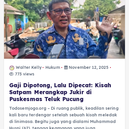
Walter Kelly
Hukum
November 12, 2025
773 views
Gaji Dipotong, Lalu Dipecat: Kisah
Satpam Merangkap Jukir di
Puskesmas Teluk Pucung
Todosemjogo.org – Di ruang publik, keadilan sering
kali baru terdengar setelah sebuah kisah meledak
di linimasa. Begitu juga yang dialami Muhammad
Husni (62), tenaga keamanan yang juga