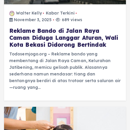
Walter Kelly
Kabar Terkini
November 3, 2025
689 views
Reklame Bando di Jalan Raya
Caman Diduga Langgar Aturan, Wali
Kota Bekasi Didorong Bertindak
Todosemjogo.org – Reklame bando yang
membentang di Jalan Raya Caman, Kelurahan
Jatibening, memicu gelisah publik. Alasannya
sederhana namun mendasar: tiang dan
bentangnya berdiri di atas trotoar serta saluran air
—ruang yang…