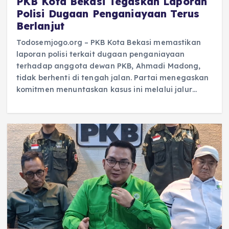
PKB Kota Bekasi Tegaskan Laporan
Polisi Dugaan Penganiayaan Terus
Berlanjut
Todosemjogo.org – PKB Kota Bekasi memastikan
laporan polisi terkait dugaan penganiayaan
terhadap anggota dewan PKB, Ahmadi Madong,
tidak berhenti di tengah jalan. Partai menegaskan
komitmen menuntaskan kasus ini melalui jalur…