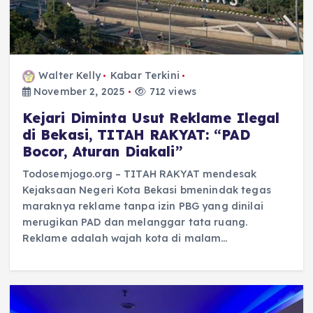
Walter Kelly
Kabar Terkini
November 2, 2025
712 views
Kejari Diminta Usut Reklame Ilegal
di Bekasi, TITAH RAKYAT: “PAD
Bocor, Aturan Diakali”
Todosemjogo.org – TITAH RAKYAT mendesak
Kejaksaan Negeri Kota Bekasi bmenindak tegas
maraknya reklame tanpa izin PBG yang dinilai
merugikan PAD dan melanggar tata ruang.
Reklame adalah wajah kota di malam…