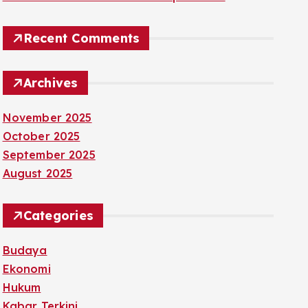
Recent Comments
Archives
November 2025
October 2025
September 2025
August 2025
Categories
Budaya
Ekonomi
Hukum
Kabar Terkini