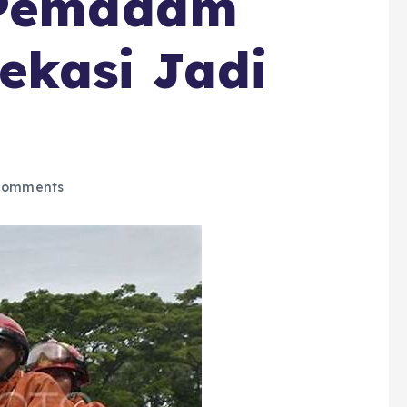
 Pemadam
ekasi Jadi
Comments