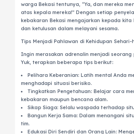
warga Bekasi tentunya, “Ya, dan mereka me
atas kepala mereka!” Dengan setiap penye
kebakaran Bekasi mengajarkan kepada kita 
dan ketulusan dalam melayani sesama.
Tips Menjadi Pahlawan di Kehidupan Sehari-h
Ingin merasakan adrenalin menjadi seorang
Yuk, terapkan beberapa tips berikut:
Pelihara Keberanian: Latih mental Anda m
menghadapi situasi berisiko.
Tingkatkan Pengetahuan: Belajar cara m
kebakaran maupun bencana alam.
Sikap Siaga: Selalu waspada terhadap situ
Bangun Kerja Sama: Dalam menangani situa
tim.
Edukasi Diri Sendiri dan Orang Lain: Meng