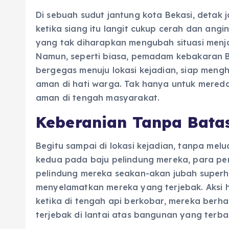
Di sebuah sudut jantung kota Bekasi, detak
ketika siang itu langit cukup cerah dan ang
yang tak diharapkan mengubah situasi menj
Namun, seperti biasa, pemadam kebakaran 
bergegas menuju lokasi kejadian, siap men
aman di hati warga. Tak hanya untuk mered
aman di tengah masyarakat.
Keberanian Tanpa Bata
Begitu sampai di lokasi kejadian, tanpa m
kedua pada baju pelindung mereka, para pe
pelindung mereka seakan-akan jubah superh
menyelamatkan mereka yang terjebak. Aksi 
ketika di tengah api berkobar, mereka berh
terjebak di lantai atas bangunan yang terba