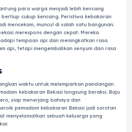
 jantung para warga menjadi lebih kencang
in bertiup cukup kencang. Peristiwa kebakaran
adi mencekam, muncul di salah satu bangunan.
Bekasi merespons dengan cepat. Mereka
ghadapi tempaan api dan meningkatkan rasa
am api, tetapi mengembalikan senyum dan rasa
s
eluangkan waktu untuk melemparkan pandangan
madam kebakaran Bekasi langsung beraksi. Baju
ero, siap menerjang bahaya dan
heroik pemadam kebakaran Bekasi jadi sorotan
asil menyelamatkan sebuah keluarga yang
kar.