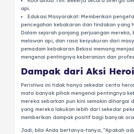
Koordinasi Tim: Bekerja secara sinergis
api.
Edukasi Masyarakat: Memberikan penget
pencegahan kebakaran dan tindakan yang har
Dalam sejarah panjang perjuangan mereka, b
melawan api, dan rasa kesyukuran dari masya
pemadam kebakaran Bekasi memang menjadi s
mengenai pentingnya keberanian dan profes
Dampak dari Aksi Hero
Peristiwa ini tidak hanya sekedar cerita he
mata banyak pihak mengenai pentingnya k
mereka sebarkan pun kini semakin dihargai 
yang mereka lakukan lebih dari sekedar pek
memberikan dampak positif bagi banyak ora
Jadi, bila Anda bertanya-tanya, “Apakah a