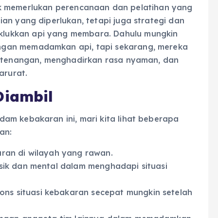
eroik memerlukan perencanaan dan pelatihan yang
an yang diperlukan, tetapi juga strategi dan
lukkan api yang membara. Dahulu mungkin
gan memadamkan api, tapi sekarang, mereka
ketenangan, menghadirkan rasa nyaman, dan
arurat.
Diambil
am kebakaran ini, mari kita lihat beberapa
an:
aran di wilayah yang rawan.
isik dan mental dalam menghadapi situasi
ns situasi kebakaran secepat mungkin setelah