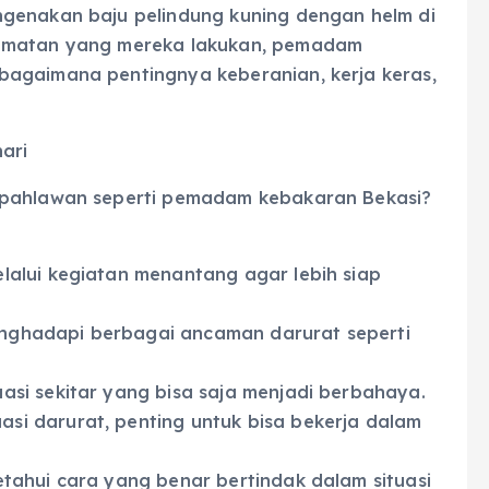
ngenakan baju pelindung kuning dengan helm di
lamatan yang mereka lakukan, pemadam
bagaimana pentingnya keberanian, kerja keras,
ari
 pahlawan seperti pemadam kebakaran Bekasi?
elalui kegiatan menantang agar lebih siap
enghadapi berbagai ancaman darurat seperti
asi sekitar yang bisa saja menjadi berbahaya.
si darurat, penting untuk bisa bekerja dalam
etahui cara yang benar bertindak dalam situasi