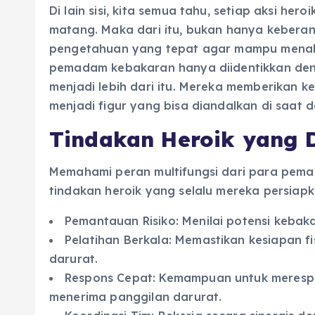
Di lain sisi, kita semua tahu, setiap aksi h
matang. Maka dari itu, bukan hanya keberani
pengetahuan yang tepat agar mampu menak
pemadam kebakaran hanya diidentikkan den
menjadi lebih dari itu. Mereka memberikan 
menjadi figur yang bisa diandalkan di saat d
Tindakan Heroik yang 
Memahami peran multifungsi dari para pemad
tindakan heroik yang selalu mereka persiapk
Pemantauan Risiko: Menilai potensi kebak
Pelatihan Berkala: Memastikan kesiapan f
darurat.
Respons Cepat: Kemampuan untuk merespo
menerima panggilan darurat.