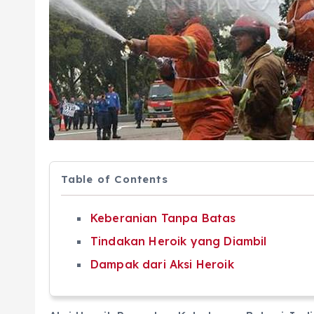
Table of Contents
Keberanian Tanpa Batas
Tindakan Heroik yang Diambil
Dampak dari Aksi Heroik