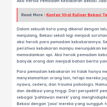
Aksi Heroik Pemadam Kebakaran Bekasi Jadi
Read More :
Konten Viral Kuliner Bekasi 
Dalam sebuah kota yang dikenal dengan lal
menjulang, Bekasi sekali lagi menjadi sorota
aksi heroik para pemadam kebakarannya. Sep
peristiwa kebakaran mampu menunjukkan ke
memadamkan api. Aksi heroik pemadam kebak
banyak orang dan menjadi bahan berita yan
Para pemadam kebakaran ini tidak hanya m
menyelamatkan orang lain, tetapi mereka ju
nyawa, cedera, dan trauma psikologis. Nam
dan dedikasi yang tinggi. Dari perspektif p
sebagai ‘pahlawan merek’ yang menghidup
Bekasi dengan ‘jasa’ mereka yang sungguh tak