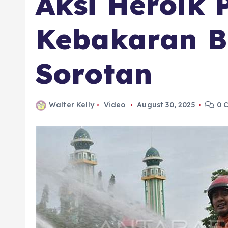
Aksi Heroik
Kebakaran B
Sorotan
Walter Kelly
Video
August 30, 2025
0 