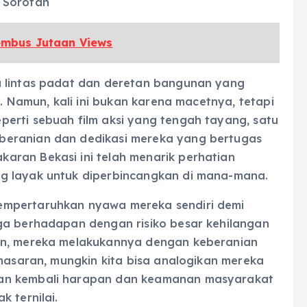
 Sorotan
Tembus Jutaan Views
u lintas padat dan deretan bangunan yang
n. Namun, kali ini bukan karena macetnya, tetapi
erti sebuah film aksi yang tengah tayang, satu
beranian dan dedikasi mereka yang bertugas
aran Bekasi ini telah menarik perhatian
g layak untuk diperbincangkan di mana-mana.
empertaruhkan nyawa mereka sendiri demi
ga berhadapan dengan risiko besar kehilangan
un, mereka melakukannya dengan keberanian
emasaran, mungkin kita bisa analogikan mereka
kan kembali harapan dan keamanan masyarakat
 ternilai.