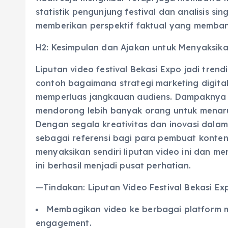
statistik pengunjung festival dan analisis s
memberikan perspektif faktual yang memban
H2: Kesimpulan dan Ajakan untuk Menyaksik
Liputan video festival Bekasi Expo jadi tre
contoh bagaimana strategi marketing digital
memperluas jangkauan audiens. Dampaknya te
mendorong lebih banyak orang untuk menaru
Dengan segala kreativitas dan inovasi dalam 
sebagai referensi bagi para pembuat konten 
menyaksikan sendiri liputan video ini dan 
ini berhasil menjadi pusat perhatian.
—Tindakan: Liputan Video Festival Bekasi Ex
Membagikan video ke berbagai platform m
engagement.