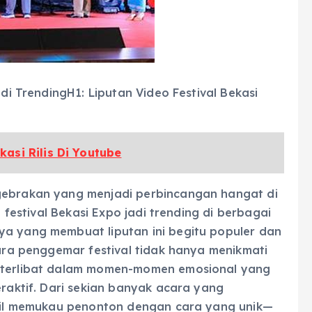
adi TrendingH1: Liputan Video Festival Bekasi
asi Rilis Di Youtube
 gebrakan yang menjadi perbincangan hangat di
o festival Bekasi Expo jadi trending di berbagai
ya yang membuat liputan ini begitu populer dan
Para penggemar festival tidak hanya menikmati
a terlibat dalam momen-momen emosional yang
eraktif. Dari sekian banyak acara yang
hasil memukau penonton dengan cara yang unik—