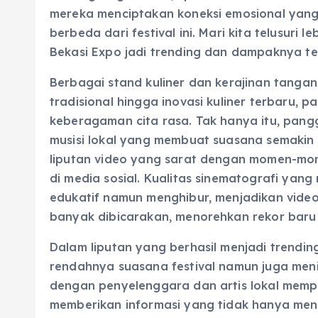
mereka menciptakan koneksi emosional yan
berbeda dari festival ini. Mari kita telusuri l
Bekasi Expo jadi trending dan dampaknya t
Berbagai stand kuliner dan kerajinan tangan
tradisional hingga inovasi kuliner terbaru, 
keberagaman cita rasa. Tak hanya itu, pang
musisi lokal yang membuat suasana semakin 
liputan video yang sarat dengan momen-mom
di media sosial. Kualitas sinematografi ya
edukatif namun menghibur, menjadikan video 
banyak dibicarakan, menorehkan rekor baru 
Dalam liputan yang berhasil menjadi trending
rendahnya suasana festival namun juga menili
dengan penyelenggara dan artis lokal memp
memberikan informasi yang tidak hanya mena