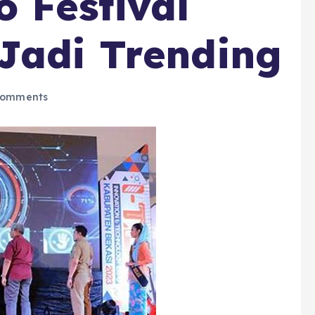
o Festival
Jadi Trending
Comments