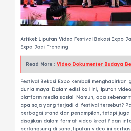
Artikel: Liputan Video Festival Bekasi Expo J
Expo Jadi Trending
Read More :
Video Dokumenter Budaya Bek
Festival Bekasi Expo kembali menghadirkan
dunia maya. Dalam edisi kali ini, liputan vide
platform media sosial. Namun, apa sebenarn
apa saja yang terjadi di festival tersebut? 
berbagai stand dan penampilan, tetapi jug
disajikan dalam format video kreatif dan int
berlangsung di sana, liputan video ini ber