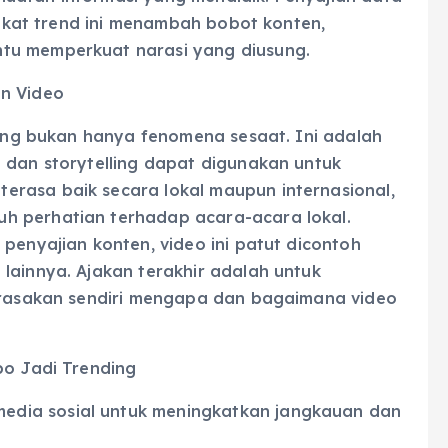
ingkat trend ini menambah bobot konten,
tu memperkuat narasi yang diusung.
an Video
nding bukan hanya fenomena sesaat. Ini adalah
 dan storytelling dapat digunakan untuk
rasa baik secara lokal maupun internasional,
h perhatian terhadap acara-acara lokal.
penyajian konten, video ini patut dicontoh
lainnya. Ajakan terakhir adalah untuk
merasakan sendiri mengapa dan bagaimana video
po Jadi Trending
edia sosial untuk meningkatkan jangkauan dan