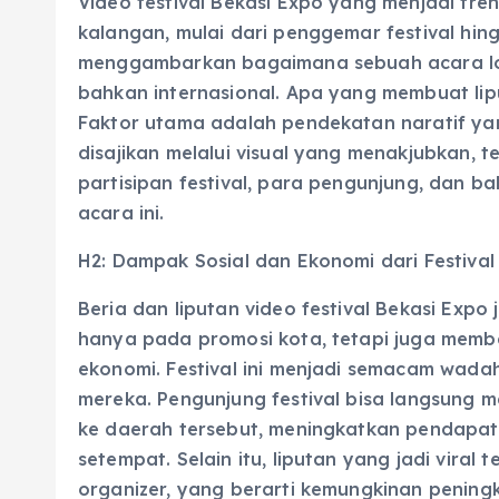
Video festival Bekasi Expo yang menjadi tre
kalangan, mulai dari penggemar festival hingg
menggambarkan bagaimana sebuah acara lok
bahkan internasional. Apa yang membuat lipu
Faktor utama adalah pendekatan naratif ya
disajikan melalui visual yang menakjubkan, t
partisipan festival, para pengunjung, dan b
acara ini.
H2: Dampak Sosial dan Ekonomi dari Festival
Beria dan liputan video festival Bekasi Expo
hanya pada promosi kota, tetapi juga memb
ekonomi. Festival ini menjadi semacam wada
mereka. Pengunjung festival bisa langsung 
ke daerah tersebut, meningkatkan pendapa
setempat. Selain itu, liputan yang jadi viral
organizer, yang berarti kemungkinan peningka