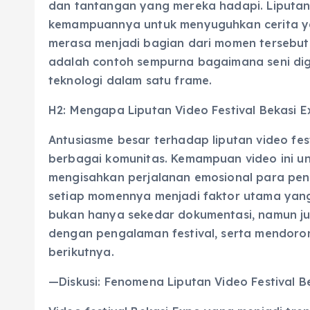
dan tantangan yang mereka hadapi. Liputan v
kemampuannya untuk menyuguhkan cerita y
merasa menjadi bagian dari momen tersebut 
adalah contoh sempurna bagaimana seni dig
teknologi dalam satu frame.
H2: Mengapa Liputan Video Festival Bekasi E
Antusiasme besar terhadap liputan video fest
berbagai komunitas. Kemampuan video ini unt
mengisahkan perjalanan emosional para pe
setiap momennya menjadi faktor utama yang
bukan hanya sekedar dokumentasi, namun 
dengan pengalaman festival, serta mendorong
berikutnya.
—Diskusi: Fenomena Liputan Video Festival B