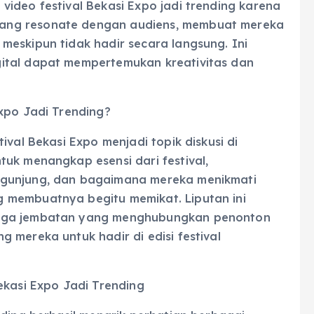
ideo festival Bekasi Expo jadi trending karena
ang resonate dengan audiens, membuat mereka
meskipun tidak hadir secara langsung. Ini
ital dapat mempertemukan kreativitas dan
xpo Jadi Trending?
ival Bekasi Expo menjadi topik diskusi di
uk menangkap esensi dari festival,
ngunjung, dan bagaimana mereka menikmati
 membuatnya begitu memikat. Liputan ini
juga jembatan yang menghubungkan penonton
 mereka untuk hadir di edisi festival
ekasi Expo Jadi Trending