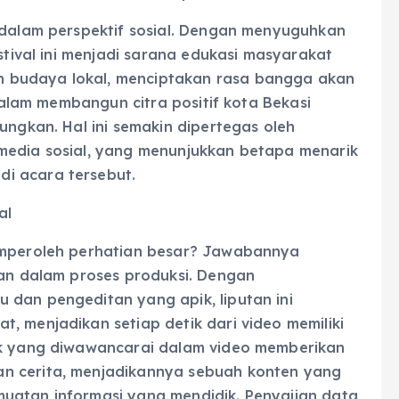
f dalam perspektif sosial. Dengan menyuguhkan
estival ini menjadi sarana edukasi masyarakat
 budaya lokal, menciptakan rasa bangga akan
 dalam membangun citra positif kota Bekasi
ungkan. Hal ini semakin dipertegas oleh
media sosial, yang menunjukkan betapa menarik
i acara tersebut.
al
memperoleh perhatian besar? Jawabannya
kan dalam proses produksi. Dengan
 dan pengeditan yang apik, liputan ini
, menjadikan setiap detik dari video memiliki
sok yang diwawancarai dalam video memberikan
n cerita, menjadikannya sebuah konten yang
uatan informasi yang mendidik. Penyajian data