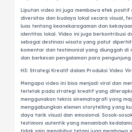
Liputan video ini juga membawa efek positi
diversitas dan budaya lokal secara visual, f
luas tentang keanekaragaman dan kekayaan
identitas lokal. Video ini juga berkontribusi
sebagai destinasi wisata yang patut diperhit
komentar dan testimonial yang diunggah di 
dan berkesan pengalaman para pengunjung d
H3: Strategi Kreatif dalam Produksi Video Vir
Mengapa video ini bisa menjadi viral dan 
terletak pada strategi kreatif yang diterap
menggunakan teknis sinematografi yang maju
menggabungkan elemen storytelling yang kuat
daya tarik visual dan emosional. Sosok-so
testimoni autentik yang menambah kedalama
tidak saja menghibur tetapi juga membawa m