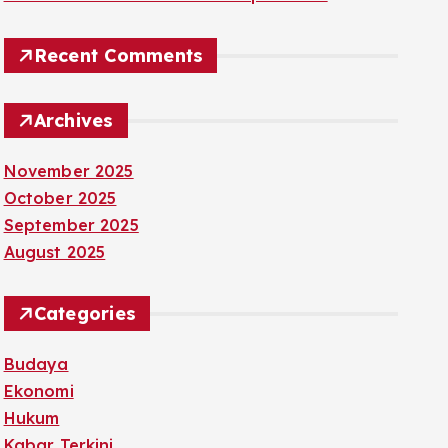
Recent Comments
Archives
November 2025
October 2025
September 2025
August 2025
Categories
Budaya
Ekonomi
Hukum
Kabar Terkini