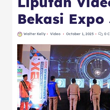
Liputan Vide
Bekasi Expo 
Walter Kelly
Video
October 1, 2025
0 