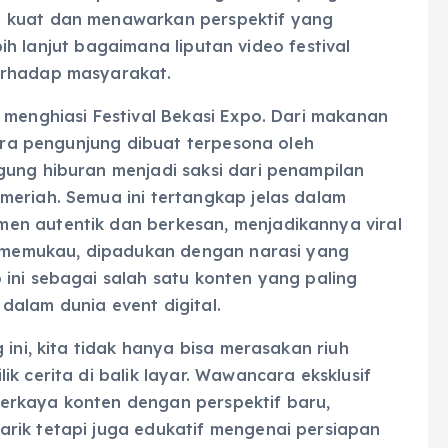
g kuat dan menawarkan perspektif yang
ebih lanjut bagaimana liputan video festival
erhadap masyarakat.
 menghiasi Festival Bekasi Expo. Dari makanan
para pengunjung dibuat terpesona oleh
gung hiburan menjadi saksi dari penampilan
meriah. Semua ini tertangkap jelas dalam
en autentik dan berkesan, menjadikannya viral
ng memukau, dipadukan dengan narasi yang
ini sebagai salah satu konten yang paling
dalam dunia event digital.
 ini, kita tidak hanya bisa merasakan riuh
k cerita di balik layar. Wawancara eksklusif
erkaya konten dengan perspektif baru,
rik tetapi juga edukatif mengenai persiapan