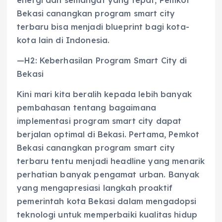
Bekasi canangkan program smart city
terbaru bisa menjadi blueprint bagi kota-
kota lain di Indonesia.
—H2: Keberhasilan Program Smart City di
Bekasi
Kini mari kita beralih kepada lebih banyak
pembahasan tentang bagaimana
implementasi program smart city dapat
berjalan optimal di Bekasi. Pertama, Pemkot
Bekasi canangkan program smart city
terbaru tentu menjadi headline yang menarik
perhatian banyak pengamat urban. Banyak
yang mengapresiasi langkah proaktif
pemerintah kota Bekasi dalam mengadopsi
teknologi untuk memperbaiki kualitas hidup