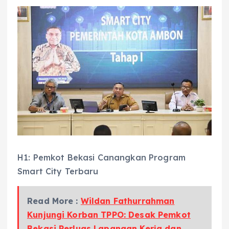
H1: Pemkot Bekasi Canangkan Program
Smart City Terbaru
Read More :
Wildan Fathurrahman
Kunjungi Korban TPPO: Desak Pemkot
Bekasi Perluas Lapangan Kerja dan