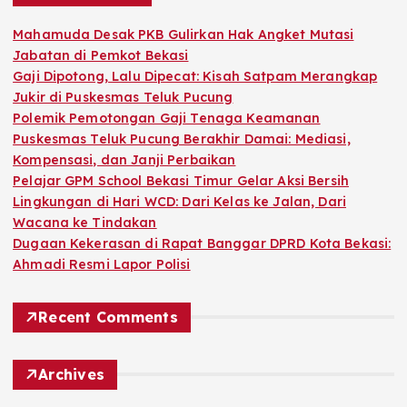
f
o
Mahamuda Desak PKB Gulirkan Hak Angket Mutasi
r
Jabatan di Pemkot Bekasi
:
Gaji Dipotong, Lalu Dipecat: Kisah Satpam Merangkap
Jukir di Puskesmas Teluk Pucung
Polemik Pemotongan Gaji Tenaga Keamanan
Puskesmas Teluk Pucung Berakhir Damai: Mediasi,
Kompensasi, dan Janji Perbaikan
Pelajar GPM School Bekasi Timur Gelar Aksi Bersih
Lingkungan di Hari WCD: Dari Kelas ke Jalan, Dari
Wacana ke Tindakan
Dugaan Kekerasan di Rapat Banggar DPRD Kota Bekasi:
Ahmadi Resmi Lapor Polisi
Recent Comments
Archives