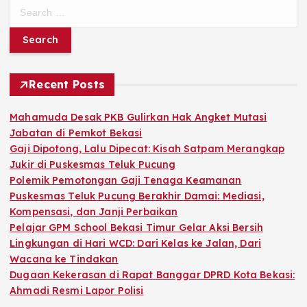
S
e
a
r
c
h
Recent Posts
f
o
Mahamuda Desak PKB Gulirkan Hak Angket Mutasi
r
Jabatan di Pemkot Bekasi
:
Gaji Dipotong, Lalu Dipecat: Kisah Satpam Merangkap
Jukir di Puskesmas Teluk Pucung
Polemik Pemotongan Gaji Tenaga Keamanan
Puskesmas Teluk Pucung Berakhir Damai: Mediasi,
Kompensasi, dan Janji Perbaikan
Pelajar GPM School Bekasi Timur Gelar Aksi Bersih
Lingkungan di Hari WCD: Dari Kelas ke Jalan, Dari
Wacana ke Tindakan
Dugaan Kekerasan di Rapat Banggar DPRD Kota Bekasi:
Ahmadi Resmi Lapor Polisi