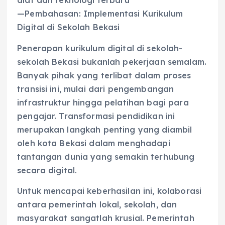
alat dan teknologi terbaru
—Pembahasan: Implementasi Kurikulum
Digital di Sekolah Bekasi
Penerapan kurikulum digital di sekolah-
sekolah Bekasi bukanlah pekerjaan semalam.
Banyak pihak yang terlibat dalam proses
transisi ini, mulai dari pengembangan
infrastruktur hingga pelatihan bagi para
pengajar. Transformasi pendidikan ini
merupakan langkah penting yang diambil
oleh kota Bekasi dalam menghadapi
tantangan dunia yang semakin terhubung
secara digital.
Untuk mencapai keberhasilan ini, kolaborasi
antara pemerintah lokal, sekolah, dan
masyarakat sangatlah krusial. Pemerintah