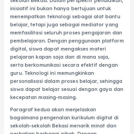
sekolah Bekasi. Dalam perspektif pendidikan,
inisiatif ini bukan hanya bertujuan untuk
menempatkan teknologi sebagai alat bantu
belajar, tetapi juga sebagai mediator yang
memfasilitasi seluruh proses pengajaran dan
pembelajaran. Dengan penggunaan platform
digital, siswa dapat mengakses materi
pelajaran kapan saja dan di mana saja,
serta berkomunikasi secara efektif dengan
guru. Teknologi ini memungkinkan
personalisasi dalam proses belajar, sehingga
siswa dapat belajar sesuai dengan gaya dan
kecepatan masing-masing.
Paragraf kedua akan menjelaskan
bagaimana pengenalan kurikulum digital di
sekolah-sekolah Bekasi menarik minat dan
perhatian berbagai pihak. Dengan