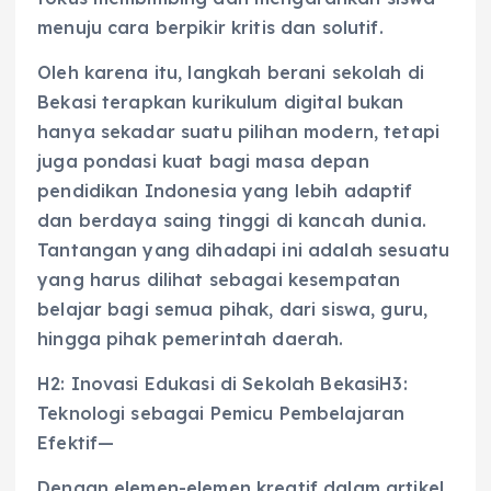
menuju cara berpikir kritis dan solutif.
Oleh karena itu, langkah berani sekolah di
Bekasi terapkan kurikulum digital bukan
hanya sekadar suatu pilihan modern, tetapi
juga pondasi kuat bagi masa depan
pendidikan Indonesia yang lebih adaptif
dan berdaya saing tinggi di kancah dunia.
Tantangan yang dihadapi ini adalah sesuatu
yang harus dilihat sebagai kesempatan
belajar bagi semua pihak, dari siswa, guru,
hingga pihak pemerintah daerah.
H2: Inovasi Edukasi di Sekolah BekasiH3:
Teknologi sebagai Pemicu Pembelajaran
Efektif—
Dengan elemen-elemen kreatif dalam artikel