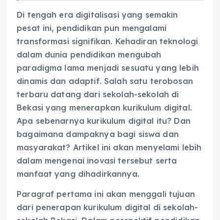
Di tengah era digitalisasi yang semakin
pesat ini, pendidikan pun mengalami
transformasi signifikan. Kehadiran teknologi
dalam dunia pendidikan mengubah
paradigma lama menjadi sesuatu yang lebih
dinamis dan adaptif. Salah satu terobosan
terbaru datang dari sekolah-sekolah di
Bekasi yang menerapkan kurikulum digital.
Apa sebenarnya kurikulum digital itu? Dan
bagaimana dampaknya bagi siswa dan
masyarakat? Artikel ini akan menyelami lebih
dalam mengenai inovasi tersebut serta
manfaat yang dihadirkannya.
Paragraf pertama ini akan menggali tujuan
dari penerapan kurikulum digital di sekolah-