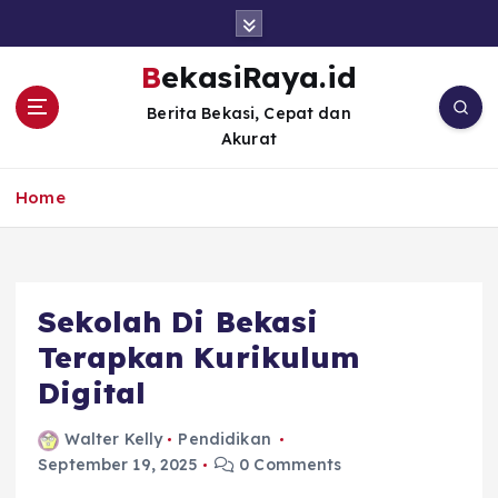
S
k
i
BekasiRaya.id
p
Berita Bekasi, Cepat dan
t
Akurat
o
c
o
Home
n
t
e
n
Sekolah Di Bekasi
t
Terapkan Kurikulum
Digital
Walter Kelly
Pendidikan
September 19, 2025
0 Comments