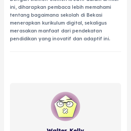
ini, diharapkan pembaca lebih memahami
tentang bagaimana sekolah di Bekasi
menerapkan kurikulum digital, sekaligus
merasakan manfaat dari pendekatan
pendidikan yang inovatif dan adaptif ini.
Walter Kelly