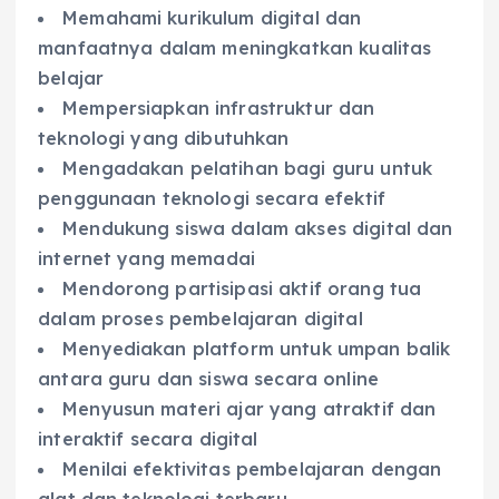
Memahami kurikulum digital dan
manfaatnya dalam meningkatkan kualitas
belajar
Mempersiapkan infrastruktur dan
teknologi yang dibutuhkan
Mengadakan pelatihan bagi guru untuk
penggunaan teknologi secara efektif
Mendukung siswa dalam akses digital dan
internet yang memadai
Mendorong partisipasi aktif orang tua
dalam proses pembelajaran digital
Menyediakan platform untuk umpan balik
antara guru dan siswa secara online
Menyusun materi ajar yang atraktif dan
interaktif secara digital
Menilai efektivitas pembelajaran dengan