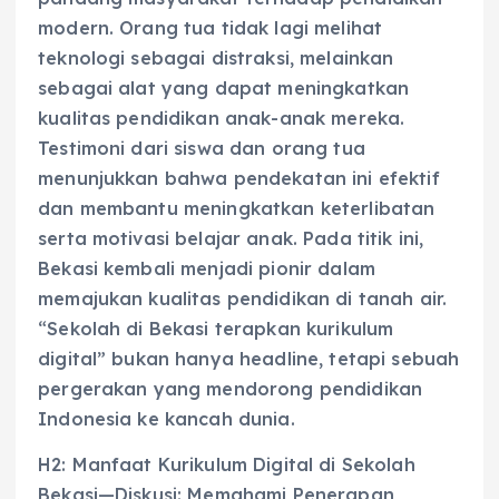
modern. Orang tua tidak lagi melihat
teknologi sebagai distraksi, melainkan
sebagai alat yang dapat meningkatkan
kualitas pendidikan anak-anak mereka.
Testimoni dari siswa dan orang tua
menunjukkan bahwa pendekatan ini efektif
dan membantu meningkatkan keterlibatan
serta motivasi belajar anak. Pada titik ini,
Bekasi kembali menjadi pionir dalam
memajukan kualitas pendidikan di tanah air.
“Sekolah di Bekasi terapkan kurikulum
digital” bukan hanya headline, tetapi sebuah
pergerakan yang mendorong pendidikan
Indonesia ke kancah dunia.
H2: Manfaat Kurikulum Digital di Sekolah
Bekasi—Diskusi: Memahami Penerapan