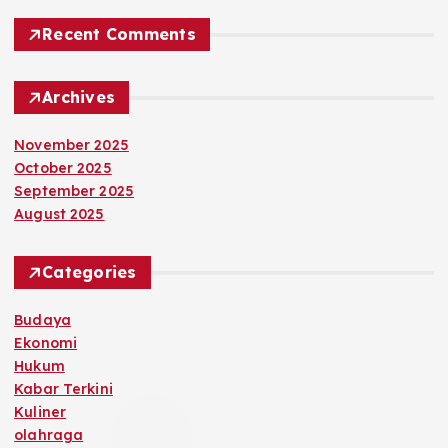
Recent Comments
Archives
November 2025
October 2025
September 2025
August 2025
Categories
Budaya
Ekonomi
Hukum
Kabar Terkini
Kuliner
olahraga