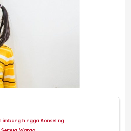
a Timbang hingga Konseling
k Semua Warga