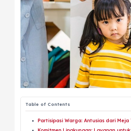
Table of Contents
Partisipasi Warga: Antusias dari Mej
Komitmen Lingkungan: Layanan untu