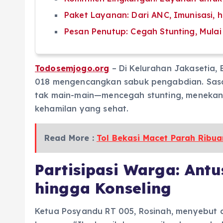
Paket Layanan: Dari ANC, Imunisasi, h
Pesan Penutup: Cegah Stunting, Mulai
Todosemjogo.org
– Di Kelurahan Jakasetia,
018 mengencangkan sabuk pengabdian. Sasara
tak main-main—mencegah stunting, menekan 
kehamilan yang sehat.
Read More :
Tol Bekasi Macet Parah Ribu
Partisipasi Warga: Ant
hingga Konseling
Ketua Posyandu RT 005, Rosinah, menyebut a