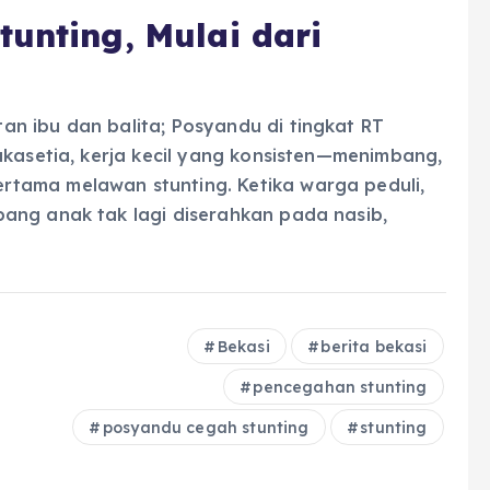
unting, Mulai dari
n ibu dan balita; Posyandu di tingkat RT
akasetia, kerja kecil yang konsisten—menimbang,
tama melawan stunting. Ketika warga peduli,
ang anak tak lagi diserahkan pada nasib,
Bekasi
berita bekasi
pencegahan stunting
posyandu cegah stunting
stunting