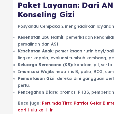
Paket Layanan: Dari AN
Konseling Gizi
Posyandu Cempaka 2 menghadirkan layanan 
Kesehatan Ibu Hamil
: pemeriksaan kehamila
persalinan dan ASI.
Kesehatan Anak
: pemeriksaan rutin bayi/ba
lingkar kepala, evaluasi tumbuh kembang, p
Keluarga Berencana (KB)
: kondom, pil, ser
Imunisasi Wajib
: hepatitis B, polio, BCG, c
Pemantauan Gizi
: deteksi dini gangguan per
perlu.
Pencegahan Diare
: promosi PHBS, pemberian o
Baca juga:
Perumda Tirta Patriot Gelar Bim
dari Hulu ke Hilir