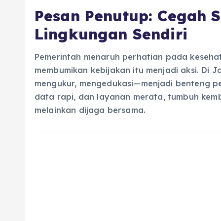
Pesan Penutup: Cegah St
Lingkungan Sendiri
Pemerintah menaruh perhatian pada kesehata
membumikan kebijakan itu menjadi aksi. Di J
mengukur, mengedukasi—menjadi benteng per
data rapi, dan layanan merata, tumbuh kemb
melainkan dijaga bersama.