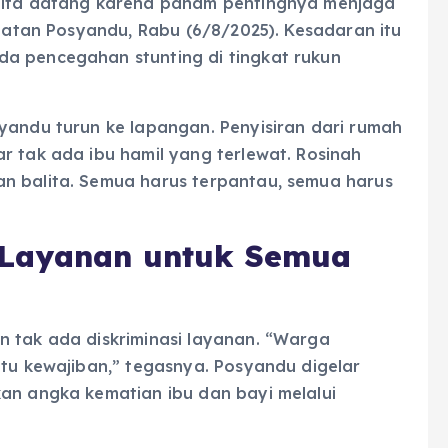
alita datang karena paham pentingnya menjaga
giatan Posyandu, Rabu (6/8/2025). Kesadaran itu
a pencegahan stunting di tingkat rukun
yandu turun ke lapangan. Penyisiran dari rumah
r tak ada ibu hamil yang terlewat. Rosinah
n balita. Semua harus terpantau, semua harus
 Layanan untuk Semua
n tak ada diskriminasi layanan. “Warga
Itu kewajiban,” tegasnya. Posyandu digelar
kan angka kematian ibu dan bayi melalui