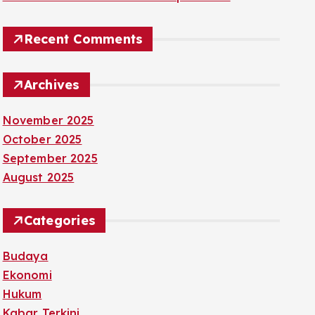
Recent Comments
Archives
November 2025
October 2025
September 2025
August 2025
Categories
Budaya
Ekonomi
Hukum
Kabar Terkini