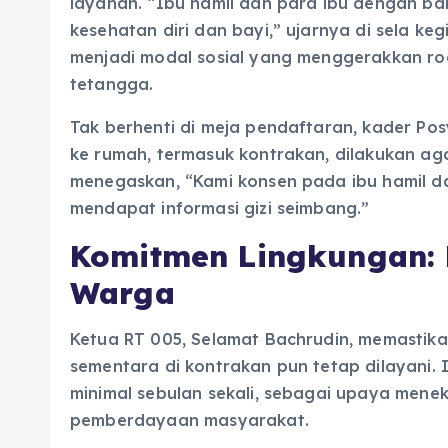
layanan. “Ibu hamil dan para ibu dengan b
kesehatan diri dan bayi,” ujarnya di sela ke
menjadi modal sosial yang menggerakkan rod
tetangga.
Tak berhenti di meja pendaftaran, kader Pos
ke rumah, termasuk kontrakan, dilakukan aga
menegaskan, “Kami konsen pada ibu hamil da
mendapat informasi gizi seimbang.”
Komitmen Lingkungan:
Warga
Ketua RT 005, Selamat Bachrudin, memastika
sementara di kontrakan pun tetap dilayani. 
minimal sebulan sekali, sebagai upaya mene
pemberdayaan masyarakat.