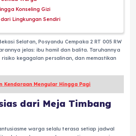
ingga Konseling Gizi
 dari Lingkungan Sendiri
 Bekasi Selatan, Posyandu Cempaka 2 RT 005 RW
nnya jelas: ibu hamil dan balita. Taruhannya
risiko kegagalan persalinan, dan memastikan
an Kendaraan Mengular Hingga Pagi
usias dari Meja Timbang
ntusiasme warga selalu terasa setiap jadwal