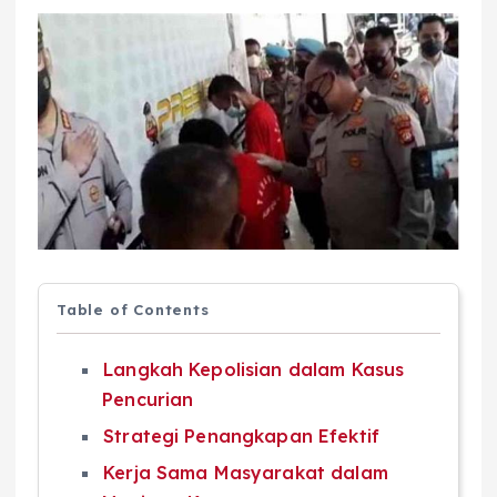
Table of Contents
Langkah Kepolisian dalam Kasus
Pencurian
Strategi Penangkapan Efektif
Kerja Sama Masyarakat dalam