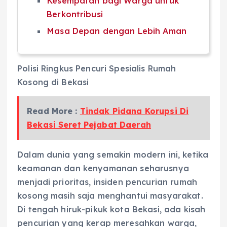
Kesempatan bagi Warga untuk
Berkontribusi
Masa Depan dengan Lebih Aman
Polisi Ringkus Pencuri Spesialis Rumah
Kosong di Bekasi
Read More :
Tindak Pidana Korupsi Di
Bekasi Seret Pejabat Daerah
Dalam dunia yang semakin modern ini, ketika
keamanan dan kenyamanan seharusnya
menjadi prioritas, insiden pencurian rumah
kosong masih saja menghantui masyarakat.
Di tengah hiruk-pikuk kota Bekasi, ada kisah
pencurian yang kerap meresahkan warga,