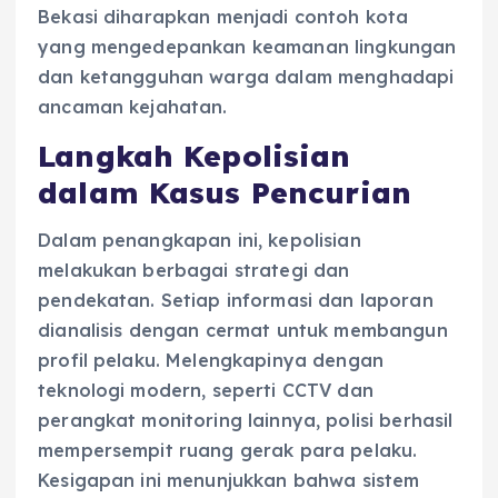
Bekasi diharapkan menjadi contoh kota
yang mengedepankan keamanan lingkungan
dan ketangguhan warga dalam menghadapi
ancaman kejahatan.
Langkah Kepolisian
dalam Kasus Pencurian
Dalam penangkapan ini, kepolisian
melakukan berbagai strategi dan
pendekatan. Setiap informasi dan laporan
dianalisis dengan cermat untuk membangun
profil pelaku. Melengkapinya dengan
teknologi modern, seperti CCTV dan
perangkat monitoring lainnya, polisi berhasil
mempersempit ruang gerak para pelaku.
Kesigapan ini menunjukkan bahwa sistem