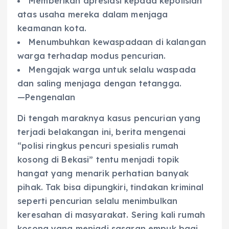
Memberikan apresiasi kepada kepolisian
atas usaha mereka dalam menjaga
keamanan kota.
Menumbuhkan kewaspadaan di kalangan
warga terhadap modus pencurian.
Mengajak warga untuk selalu waspada
dan saling menjaga dengan tetangga.
—Pengenalan
Di tengah maraknya kasus pencurian yang
terjadi belakangan ini, berita mengenai
“polisi ringkus pencuri spesialis rumah
kosong di Bekasi” tentu menjadi topik
hangat yang menarik perhatian banyak
pihak. Tak bisa dipungkiri, tindakan kriminal
seperti pencurian selalu menimbulkan
keresahan di masyarakat. Sering kali rumah
kosong yang menjadi sasaran empuk bagi