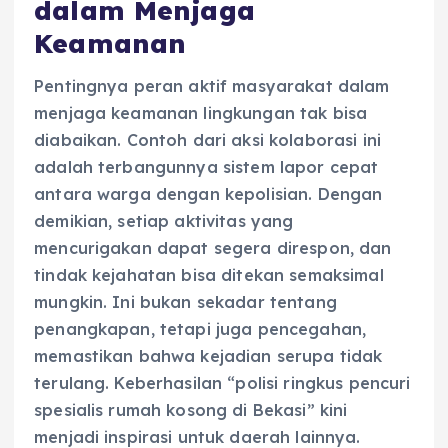
dalam Menjaga
Keamanan
Pentingnya peran aktif masyarakat dalam
menjaga keamanan lingkungan tak bisa
diabaikan. Contoh dari aksi kolaborasi ini
adalah terbangunnya sistem lapor cepat
antara warga dengan kepolisian. Dengan
demikian, setiap aktivitas yang
mencurigakan dapat segera direspon, dan
tindak kejahatan bisa ditekan semaksimal
mungkin. Ini bukan sekadar tentang
penangkapan, tetapi juga pencegahan,
memastikan bahwa kejadian serupa tidak
terulang. Keberhasilan “polisi ringkus pencuri
spesialis rumah kosong di Bekasi” kini
menjadi inspirasi untuk daerah lainnya.