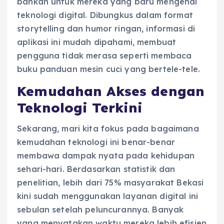
bahkan untuk mereka yang baru mengenal
teknologi digital. Dibungkus dalam format
storytelling dan humor ringan, informasi di
aplikasi ini mudah dipahami, membuat
pengguna tidak merasa seperti membaca
buku panduan mesin cuci yang bertele-tele.
Kemudahan Akses dengan
Teknologi Terkini
Sekarang, mari kita fokus pada bagaimana
kemudahan teknologi ini benar-benar
membawa dampak nyata pada kehidupan
sehari-hari. Berdasarkan statistik dan
penelitian, lebih dari 75% masyarakat Bekasi
kini sudah menggunakan layanan digital ini
sebulan setelah peluncurannya. Banyak
yang menyatakan waktu mereka lebih efisien