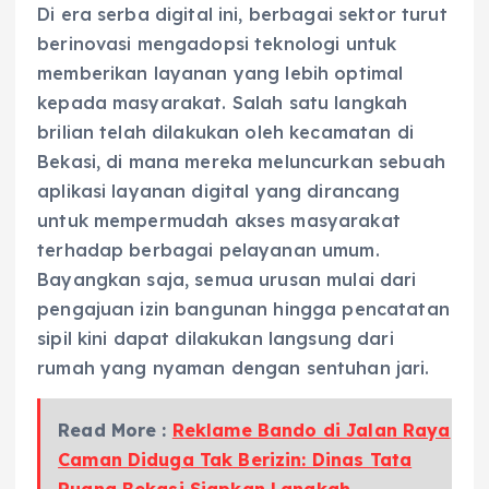
Di era serba digital ini, berbagai sektor turut
berinovasi mengadopsi teknologi untuk
memberikan layanan yang lebih optimal
kepada masyarakat. Salah satu langkah
brilian telah dilakukan oleh kecamatan di
Bekasi, di mana mereka meluncurkan sebuah
aplikasi layanan digital yang dirancang
untuk mempermudah akses masyarakat
terhadap berbagai pelayanan umum.
Bayangkan saja, semua urusan mulai dari
pengajuan izin bangunan hingga pencatatan
sipil kini dapat dilakukan langsung dari
rumah yang nyaman dengan sentuhan jari.
Read More :
Reklame Bando di Jalan Raya
Caman Diduga Tak Berizin: Dinas Tata
Ruang Bekasi Siapkan Langkah