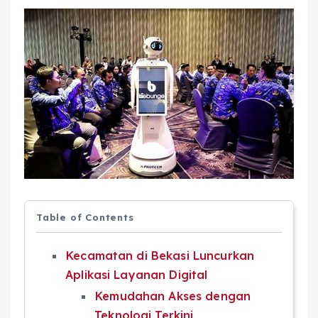
Table of Contents
Kecamatan di Bekasi Luncurkan
Aplikasi Layanan Digital
Kemudahan Akses dengan
Teknologi Terkini