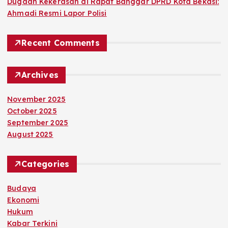
Dugaan Kekerasan di Rapat Banggar DPRD Kota Bekasi:
Ahmadi Resmi Lapor Polisi
Recent Comments
Archives
November 2025
October 2025
September 2025
August 2025
Categories
Budaya
Ekonomi
Hukum
Kabar Terkini