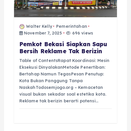
Walter Kelly
Pemerintahan
November 7, 2025
696 views
Pemkot Bekasi Siapkan Sapu
Bersih Reklame Tak Berizin
Table of ContentsRapat Koordinasi: Mesin
Eksekusi DinyalakanMetode Penertiban:
Bertahap Namun TegasPesan Penutup:
Kota Bukan Panggung Tanpa
NaskahTodosemjogo.org – Kemacetan
visual bukan sekadar soal estetika kota.
Reklame tak berizin berarti potensi…