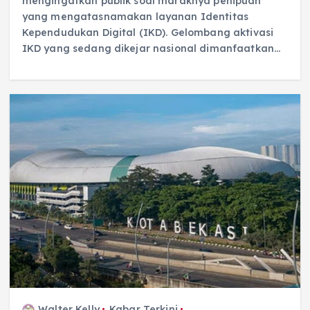
mengingatkan publik soal maraknya penipuan
yang mengatasnamakan layanan Identitas
Kependudukan Digital (IKD). Gelombang aktivasi
IKD yang sedang dikejar nasional dimanfaatkan…
Walter Kelly
Kabar Terkini