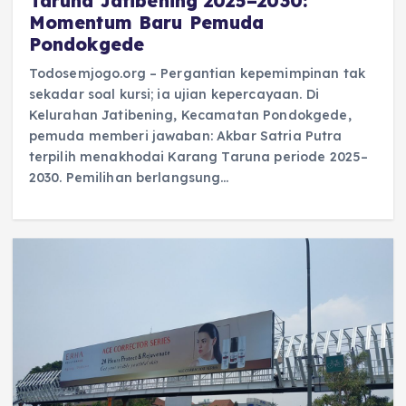
Taruna Jatibening 2025–2030:
Momentum Baru Pemuda
Pondokgede
Todosemjogo.org – Pergantian kepemimpinan tak
sekadar soal kursi; ia ujian kepercayaan. Di
Kelurahan Jatibening, Kecamatan Pondokgede,
pemuda memberi jawaban: Akbar Satria Putra
terpilih menakhodai Karang Taruna periode 2025–
2030. Pemilihan berlangsung…