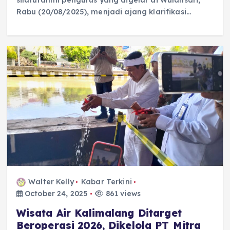
silaturahmi pengurus yang digelar di Wulansari,
Rabu (20/08/2025), menjadi ajang klarifikasi…
Walter Kelly
Kabar Terkini
October 24, 2025
861 views
Wisata Air Kalimalang Ditarget
Beroperasi 2026, Dikelola PT Mitra