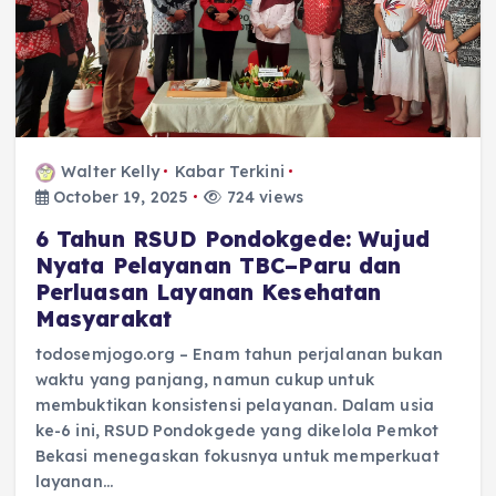
Walter Kelly
Kabar Terkini
October 19, 2025
724 views
6 Tahun RSUD Pondokgede: Wujud
Nyata Pelayanan TBC–Paru dan
Perluasan Layanan Kesehatan
Masyarakat
todosemjogo.org – Enam tahun perjalanan bukan
waktu yang panjang, namun cukup untuk
membuktikan konsistensi pelayanan. Dalam usia
ke-6 ini, RSUD Pondokgede yang dikelola Pemkot
Bekasi menegaskan fokusnya untuk memperkuat
layanan…