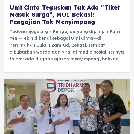
Umi Cinta Tegaskan Tak Ada “Tiket
Masuk Surga”, MUI Bekasi:
Pengajian Tak Menyimpang
Todosemjogo.org – Pengajian yang dipimpin Putri
Yeni—lebih dikenal sebagai Umi Cinta—di
Perumahan Dukuh Zamrud, Bekasi, sempat
dibubarkan warga dan viral di media sosial. Isunya
tajam: ada dugaan ajaran menyimpang, bahkan…