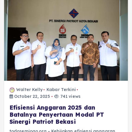
Walter Kelly
Kabar Terkini
October 22, 2025
741 views
Efisiensi Anggaran 2025 dan
Batalnya Penyertaan Modal PT
Sinergi Patriot Bekasi
todosemjogo.org – Kebijakan efisiensi anggaran