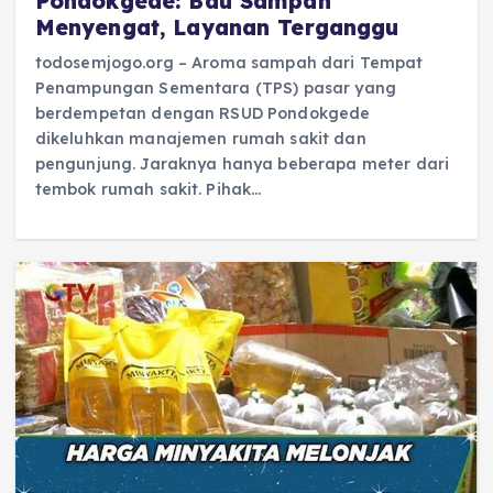
Pondokgede: Bau Sampah
Menyengat, Layanan Terganggu
todosemjogo.org – Aroma sampah dari Tempat
Penampungan Sementara (TPS) pasar yang
berdempetan dengan RSUD Pondokgede
dikeluhkan manajemen rumah sakit dan
pengunjung. Jaraknya hanya beberapa meter dari
tembok rumah sakit. Pihak…