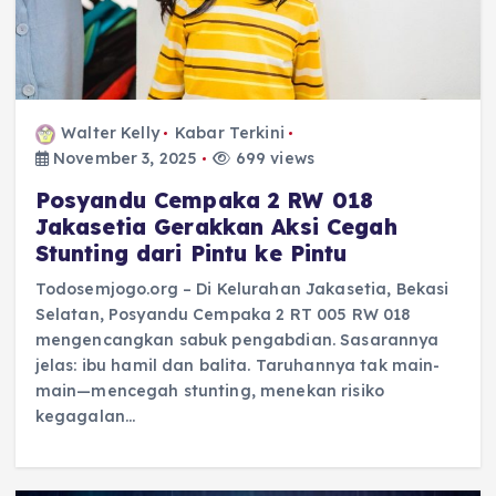
Walter Kelly
Kabar Terkini
November 3, 2025
699 views
Posyandu Cempaka 2 RW 018
Jakasetia Gerakkan Aksi Cegah
Stunting dari Pintu ke Pintu
Todosemjogo.org – Di Kelurahan Jakasetia, Bekasi
Selatan, Posyandu Cempaka 2 RT 005 RW 018
mengencangkan sabuk pengabdian. Sasarannya
jelas: ibu hamil dan balita. Taruhannya tak main-
main—mencegah stunting, menekan risiko
kegagalan…