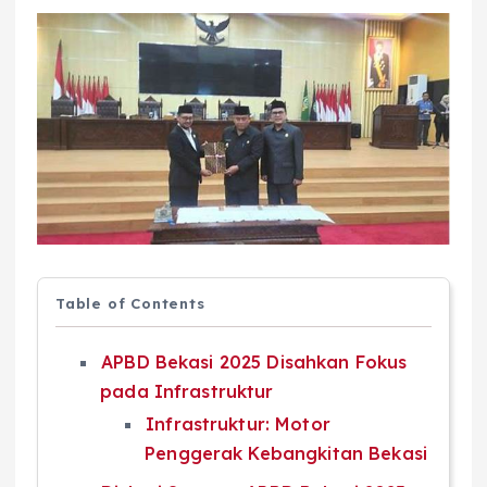
Table of Contents
APBD Bekasi 2025 Disahkan Fokus
pada Infrastruktur
Infrastruktur: Motor
Penggerak Kebangkitan Bekasi