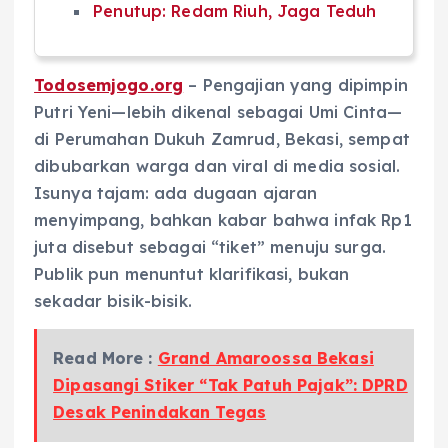
Penutup: Redam Riuh, Jaga Teduh
Todosemjogo.org
– Pengajian yang dipimpin
Putri Yeni—lebih dikenal sebagai Umi Cinta—
di Perumahan Dukuh Zamrud, Bekasi, sempat
dibubarkan warga dan viral di media sosial.
Isunya tajam: ada dugaan ajaran
menyimpang, bahkan kabar bahwa infak Rp1
juta disebut sebagai “tiket” menuju surga.
Publik pun menuntut klarifikasi, bukan
sekadar bisik-bisik.
Read More :
Grand Amaroossa Bekasi
Dipasangi Stiker “Tak Patuh Pajak”: DPRD
Desak Penindakan Tegas