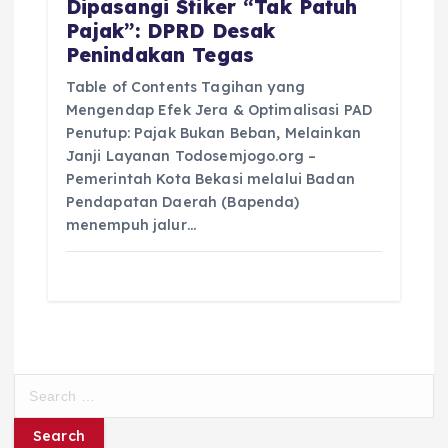
Dipasangi Stiker “Tak Patuh
Pajak”: DPRD Desak
Penindakan Tegas
Table of Contents Tagihan yang
Mengendap Efek Jera & Optimalisasi PAD
Penutup: Pajak Bukan Beban, Melainkan
Janji Layanan Todosemjogo.org –
Pemerintah Kota Bekasi melalui Badan
Pendapatan Daerah (Bapenda)
menempuh jalur…
S
e
a