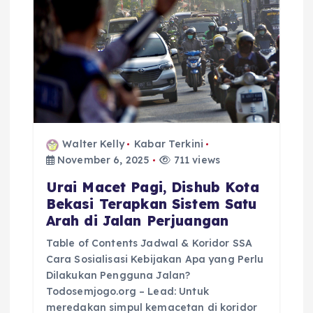
t
i
o
n
Walter Kelly
Kabar Terkini
November 6, 2025
711 views
Urai Macet Pagi, Dishub Kota
Bekasi Terapkan Sistem Satu
Arah di Jalan Perjuangan
Table of Contents Jadwal & Koridor SSA
Cara Sosialisasi Kebijakan Apa yang Perlu
Dilakukan Pengguna Jalan?
Todosemjogo.org – Lead: Untuk
meredakan simpul kemacetan di koridor