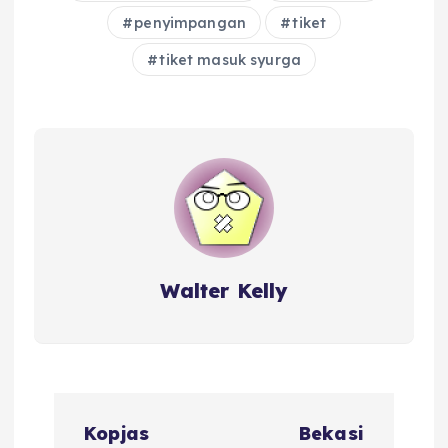
penyimpangan
tiket
tiket masuk syurga
Walter Kelly
P
Kopjas
Bekasi