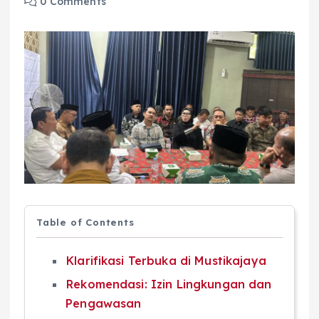
0 Comments
Table of Contents
Klarifikasi Terbuka di Mustikajaya
Rekomendasi: Izin Lingkungan dan
Pengawasan