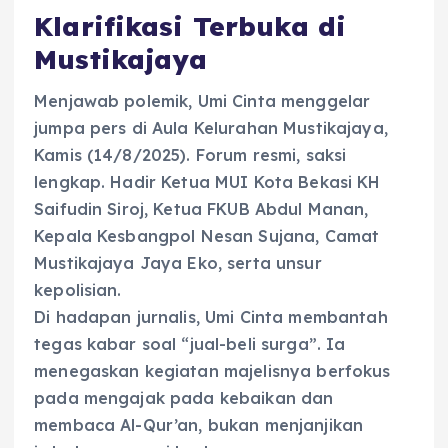
Klarifikasi Terbuka di
Mustikajaya
Menjawab polemik, Umi Cinta menggelar
jumpa pers di Aula Kelurahan Mustikajaya,
Kamis (14/8/2025). Forum resmi, saksi
lengkap. Hadir Ketua MUI Kota Bekasi KH
Saifudin Siroj, Ketua FKUB Abdul Manan,
Kepala Kesbangpol Nesan Sujana, Camat
Mustikajaya Jaya Eko, serta unsur
kepolisian.
Di hadapan jurnalis, Umi Cinta membantah
tegas kabar soal “jual-beli surga”. Ia
menegaskan kegiatan majelisnya berfokus
pada mengajak pada kebaikan dan
membaca Al-Qur’an, bukan menjanjikan