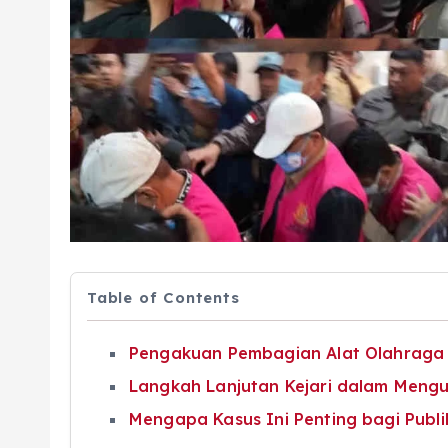
Table of Contents
Pengakuan Pembagian Alat Olahraga
Langkah Lanjutan Kejari dalam Mengu
Mengapa Kasus Ini Penting bagi Publi