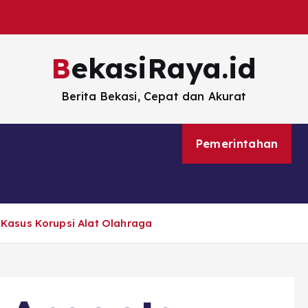
BekasiRaya.id
Berita Bekasi, Cepat dan Akurat
Kabar Terkini
Kuliner
Pemerintahan
Kasus Korupsi Alat Olahraga