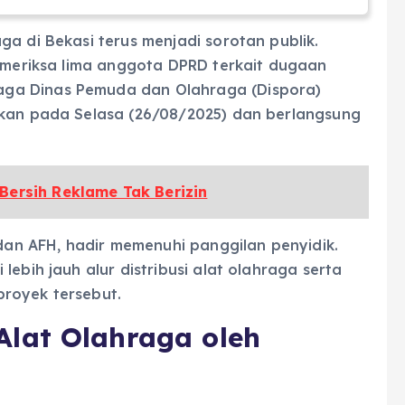
ga di Bekasi terus menjadi sorotan publik.
memeriksa lima anggota DPRD terkait dugaan
ga Dinas Pemuda dan Olahraga (Dispora)
ukan pada Selasa (26/08/2025) dan berlangsung
Bersih Reklame Tak Berizin
 dan AFH, hadir memenuhi panggilan penyidik.
lebih jauh alur distribusi alat olahraga serta
royek tersebut.
lat Olahraga oleh