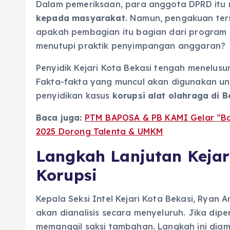
Dalam pemeriksaan, para anggota DPRD itu
kepada masyarakat
. Namun, pengakuan ter
apakah pembagian itu bagian dari program r
menutupi praktik penyimpangan anggaran?
Penyidik Kejari Kota Bekasi tengah menelusu
Fakta-fakta yang muncul akan digunakan un
penyidikan kasus
korupsi alat olahraga di B
Baca juga:
PTM BAPOSA & PB KAMI Gelar “Bap
2025 Dorong Talenta & UMKM
Langkah Lanjutan Keja
Korupsi
Kepala Seksi Intel Kejari Kota Bekasi, Ryan
akan dianalisis secara menyeluruh. Jika dip
memanggil saksi tambahan. Langkah ini diam