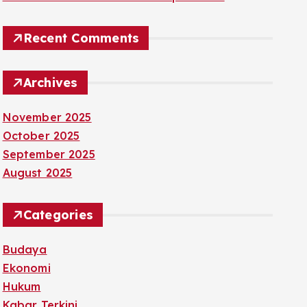
Recent Comments
Archives
November 2025
October 2025
September 2025
August 2025
Categories
Budaya
Ekonomi
Hukum
Kabar Terkini