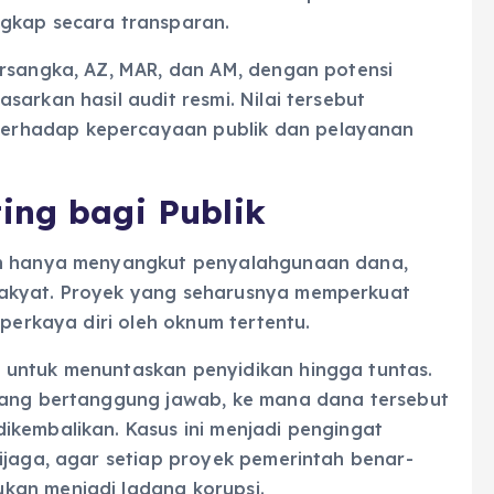
ngkap secara transparan.
ersangka, AZ, MAR, dan AM, dengan potensi
sarkan hasil audit resmi. Nilai tersebut
erhadap kepercayaan publik dan pelayanan
ing bagi Publik
 hanya menyangkut penyalahgunaan dana,
rakyat. Proyek yang seharusnya memperkuat
mperkaya diri oleh oknum tertentu.
 untuk menuntaskan penyidikan hingga tuntas.
 yang bertanggung jawab, ke mana dana tersebut
ikembalikan. Kasus ini menjadi pengingat
ijaga, agar setiap proyek pemerintah benar-
kan menjadi ladang korupsi.