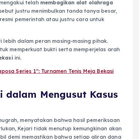
 mengakui telah
membagikan alat olahraga
sebut justru menimbulkan tanda tanya besar,
esmi pemerintah atau justru cara untuk
ri lebih dalam peran masing-masing pihak.
tuk memperkuat bukti serta memperjelas arah
ekasi
ini.
osa Series 1”: Turnamen Tenis Meja Bekasi
ri dalam Mengusut Kasus
 Anugrah, menyatakan bahwa hasil pemeriksaan
erlukan, Kejari tidak menutup kemungkinan akan
bil demi memastikan bahwa setiap aliran dana