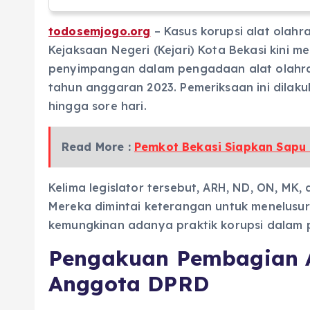
todosemjogo.org
– Kasus korupsi alat olahra
Kejaksaan Negeri (Kejari) Kota Bekasi kini 
penyimpangan dalam pengadaan alat olahra
tahun anggaran 2023. Pemeriksaan ini dilak
hingga sore hari.
Read More :
Pemkot Bekasi Siapkan Sapu 
Kelima legislator tersebut, ARH, ND, ON, MK,
Mereka dimintai keterangan untuk menelusuri 
kemungkinan adanya praktik korupsi dalam p
Pengakuan Pembagian A
Anggota DPRD