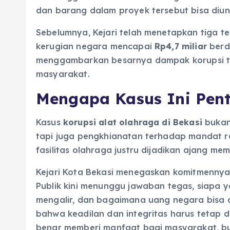
dan barang dalam proyek tersebut bisa diu
Sebelumnya, Kejari telah menetapkan tiga t
kerugian negara mencapai
Rp4,7 miliar
berda
menggambarkan besarnya dampak korupsi t
masyarakat.
Mengapa Kasus Ini Pent
Kasus
korupsi alat olahraga di Bekasi
bukan
tapi juga pengkhianatan terhadap mandat 
fasilitas olahraga justru dijadikan ajang me
Kejari Kota Bekasi menegaskan komitmennya
Publik kini menunggu jawaban tegas, siapa
mengalir, dan bagaimana uang negara bisa d
bahwa keadilan dan integritas harus tetap d
benar memberi manfaat bagi masyarakat, bu