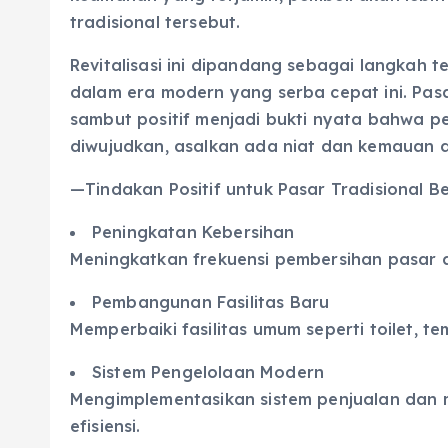
tradisional tersebut.
Revitalisasi ini dipandang sebagai langkah 
dalam era modern yang serba cepat ini. Pasar
sambut positif menjadi bukti nyata bahwa p
diwujudkan, asalkan ada niat dan kemauan d
—Tindakan Positif untuk Pasar Tradisional B
Peningkatan Kebersihan
Meningkatkan frekuensi pembersihan pasar a
Pembangunan Fasilitas Baru
Memperbaiki fasilitas umum seperti toilet, t
Sistem Pengelolaan Modern
Mengimplementasikan sistem penjualan dan 
efisiensi.