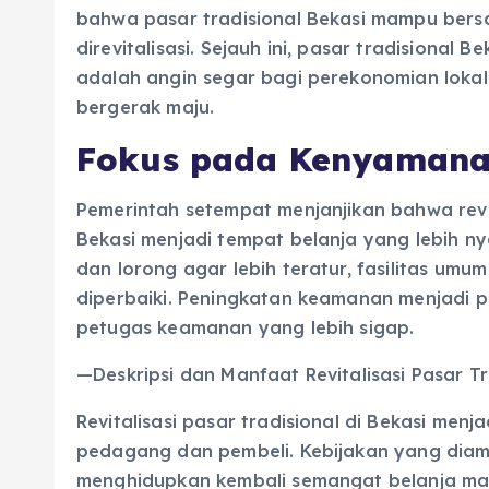
bahwa pasar tradisional Bekasi mampu bers
direvitalisasi. Sejauh ini, pasar tradisional 
adalah angin segar bagi perekonomian lokal 
bergerak maju.
Fokus pada Kenyaman
Pemerintah setempat menjanjikan bahwa revit
Bekasi menjadi tempat belanja yang lebih n
dan lorong agar lebih teratur, fasilitas umum
diperbaiki. Peningkatan keamanan menjadi 
petugas keamanan yang lebih sigap.
—Deskripsi dan Manfaat Revitalisasi Pasar Tr
Revitalisasi pasar tradisional di Bekasi men
pedagang dan pembeli. Kebijakan yang diamb
menghidupkan kembali semangat belanja mas