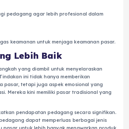
i pedagang agar lebih profesional dalam
gas keamanan untuk menjaga keamanan pasar.
ang Lebih Baik
h langkah yang diambil untuk menyelaraskan
indakan ini tidak hanya memberikan
a pasar, tetapi juga aspek emosional yang
 Mereka kini memiliki pasar tradisional yang
katkan pendapatan pedagang secara signifikan.
 pedagang dapat memperluas berbagai jenis
cu pasar untuk lebih banyak menawarkan produk