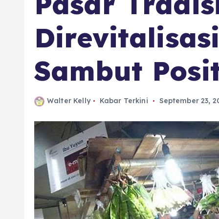
Pasar Tradis
Direvitalisa
Sambut Posit
Walter Kelly
Kabar Terkini
September 23, 2