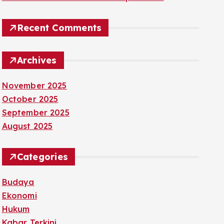
Recent Comments
Archives
November 2025
October 2025
September 2025
August 2025
Categories
Budaya
Ekonomi
Hukum
Kabar Terkini