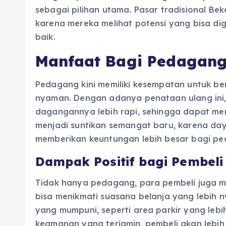
sebagai pilihan utama. Pasar tradisional Bek
karena mereka melihat potensi yang bisa dig
baik.
Manfaat Bagi Pedagan
Pedagang kini memiliki kesempatan untuk ber
nyaman. Dengan adanya penataan ulang in
dagangannya lebih rapi, sehingga dapat men
menjadi suntikan semangat baru, karena day
memberikan keuntungan lebih besar bagi p
Dampak Positif bagi Pembeli
Tidak hanya pedagang, para pembeli juga men
bisa menikmati suasana belanja yang lebih n
yang mumpuni, seperti area parkir yang lebih
keamanan yang terjamin, pembeli akan lebih