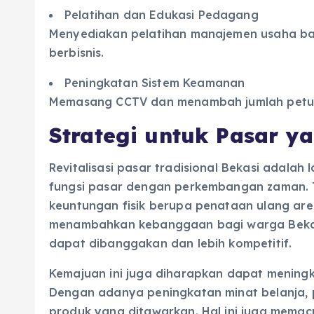
Pelatihan dan Edukasi Pedagang
Menyediakan pelatihan manajemen usaha bag
berbisnis.
Peningkatan Sistem Keamanan
Memasang CCTV dan menambah jumlah petu
Strategi untuk Pasar y
Revitalisasi pasar tradisional Bekasi adala
fungsi pasar dengan perkembangan zaman. T
keuntungan fisik berupa penataan ulang are
menambahkan kebanggaan bagi warga Bekasi.
dapat dibanggakan dan lebih kompetitif.
Kemajuan ini juga diharapkan dapat mening
Dengan adanya peningkatan minat belanja,
produk yang ditawarkan. Hal ini juga mema