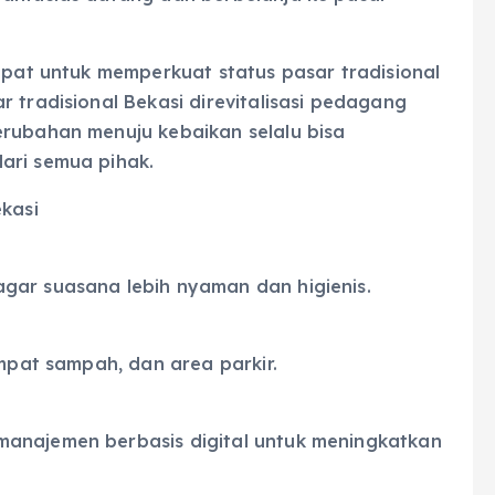
tepat untuk memperkuat status pasar tradisional
 tradisional Bekasi direvitalisasi pedagang
erubahan menuju kebaikan selalu bisa
ari semua pihak.
ekasi
gar suasana lebih nyaman dan higienis.
empat sampah, dan area parkir.
manajemen berbasis digital untuk meningkatkan