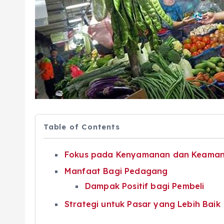
Table of Contents
Fokus pada Kenyamanan dan Keama
Manfaat Bagi Pedagang
Dampak Positif bagi Pembeli
Strategi untuk Pasar yang Lebih Baik