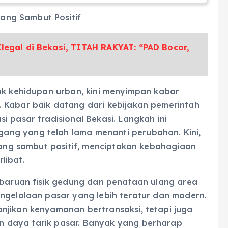
gang Sambut Positif
Ilegal di Bekasi, TITAH RAKYAT: “PAD Bocor,
kuk kehidupan urban, kini menyimpan kabar
 Kabar baik datang dari kebijakan pemerintah
i pasar tradisional Bekasi. Langkah ini
ng yang telah lama menanti perubahan. Kini,
agang sambut positif, menciptakan kebahagiaan
libat.
embaruan fisik gedung dan penataan ulang area
engelolaan pasar yang lebih teratur dan modern.
njikan kenyamanan bertransaksi, tetapi juga
 daya tarik pasar. Banyak yang berharap