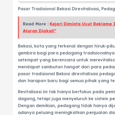
Pasar Tradisional Bekasi Direvitalisasi, Peda
Read More :
Kejari Diminta Usut Reklame 
Aturan Diakali”
Bekasi, kota yang terkenal dengan hiruk-pi
gembira bagi para pedagang tradisionalnya.
setempat yang berencana untuk merevitalisas
mendapat sambutan hangat dari para pedaga
pasar tradisional Bekasi direvitalisasi ped
dan harapan baru bagi semua pihak yang ter
Revitalisasi ini tak hanya berfokus pada p
dagang, tetapi juga menyeluruh ke sistem p
Dengan demikian, pedagang tidak hanya dija
adanya peluang meningkatkan penjualan dan