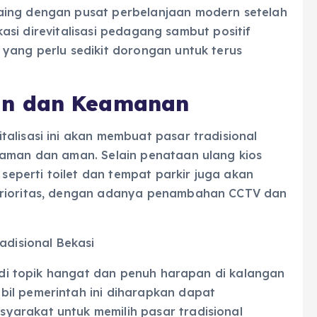
aing dengan pusat perbelanjaan modern setelah
Bekasi direvitalisasi pedagang sambut positif
yang perlu sedikit dorongan untuk terus
an dan Keamanan
alisasi ini akan membuat pasar tradisional
yaman dan aman. Selain penataan ulang kios
 seperti toilet dan tempat parkir juga akan
prioritas, dengan adanya penambahan CCTV dan
adisional Bekasi
jadi topik hangat dan penuh harapan di kalangan
il pemerintah ini diharapkan dapat
yarakat untuk memilih pasar tradisional