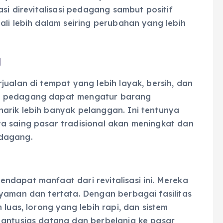
asi direvitalisasi pedagang sambut positif
ali lebih dalam seiring perubahan yang lebih
g
jualan di tempat yang lebih layak, bersih, dan
i, pedagang dapat mengatur barang
arik lebih banyak pelanggan. Ini tentunya
a saing pasar tradisional akan meningkat dan
edagang.
dapat manfaat dari revitalisasi ini. Mereka
yaman dan tertata. Dengan berbagai fasilitas
 luas, lorong yang lebih rapi, dan sistem
 antusias datang dan berbelanja ke pasar