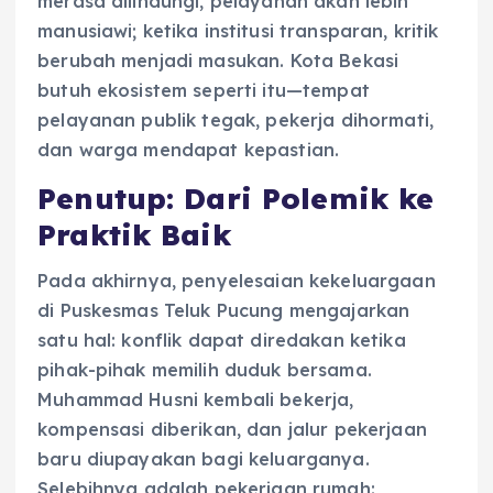
merasa dilindungi, pelayanan akan lebih
manusiawi; ketika institusi transparan, kritik
berubah menjadi masukan. Kota Bekasi
butuh ekosistem seperti itu—tempat
pelayanan publik tegak, pekerja dihormati,
dan warga mendapat kepastian.
Penutup: Dari Polemik ke
Praktik Baik
Pada akhirnya, penyelesaian kekeluargaan
di Puskesmas Teluk Pucung mengajarkan
satu hal: konflik dapat diredakan ketika
pihak-pihak memilih duduk bersama.
Muhammad Husni kembali bekerja,
kompensasi diberikan, dan jalur pekerjaan
baru diupayakan bagi keluarganya.
Selebihnya adalah pekerjaan rumah: