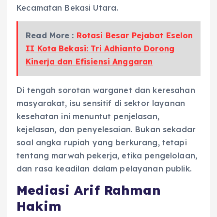
Kecamatan Bekasi Utara.
Read More :
Rotasi Besar Pejabat Eselon
II Kota Bekasi: Tri Adhianto Dorong
Kinerja dan Efisiensi Anggaran
Di tengah sorotan warganet dan keresahan
masyarakat, isu sensitif di sektor layanan
kesehatan ini menuntut penjelasan,
kejelasan, dan penyelesaian. Bukan sekadar
soal angka rupiah yang berkurang, tetapi
tentang marwah pekerja, etika pengelolaan,
dan rasa keadilan dalam pelayanan publik.
Mediasi Arif Rahman
Hakim