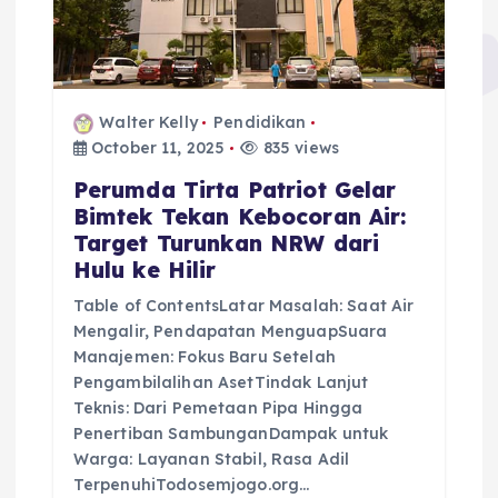
Walter Kelly
Pendidikan
October 11, 2025
835 views
Perumda Tirta Patriot Gelar
Bimtek Tekan Kebocoran Air:
Target Turunkan NRW dari
Hulu ke Hilir
Table of ContentsLatar Masalah: Saat Air
Mengalir, Pendapatan MenguapSuara
Manajemen: Fokus Baru Setelah
Pengambilalihan AsetTindak Lanjut
Teknis: Dari Pemetaan Pipa Hingga
Penertiban SambunganDampak untuk
Warga: Layanan Stabil, Rasa Adil
TerpenuhiTodosemjogo.org…