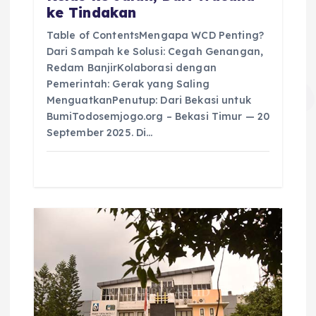
n
ke Tindakan
Table of ContentsMengapa WCD Penting?
Dari Sampah ke Solusi: Cegah Genangan,
Redam BanjirKolaborasi dengan
Pemerintah: Gerak yang Saling
MenguatkanPenutup: Dari Bekasi untuk
BumiTodosemjogo.org – Bekasi Timur — 20
September 2025. Di…