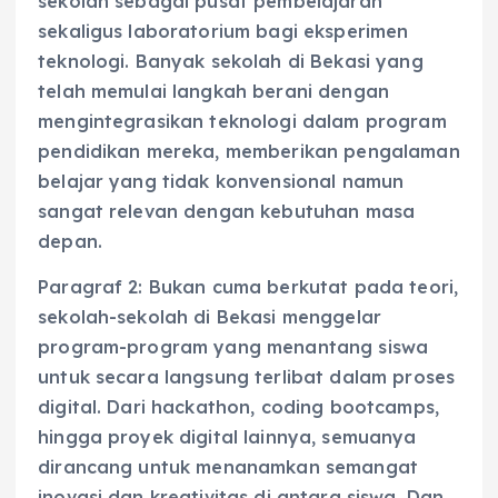
sekolah sebagai pusat pembelajaran
sekaligus laboratorium bagi eksperimen
teknologi. Banyak sekolah di Bekasi yang
telah memulai langkah berani dengan
mengintegrasikan teknologi dalam program
pendidikan mereka, memberikan pengalaman
belajar yang tidak konvensional namun
sangat relevan dengan kebutuhan masa
depan.
Paragraf 2: Bukan cuma berkutat pada teori,
sekolah-sekolah di Bekasi menggelar
program-program yang menantang siswa
untuk secara langsung terlibat dalam proses
digital. Dari hackathon, coding bootcamps,
hingga proyek digital lainnya, semuanya
dirancang untuk menanamkan semangat
inovasi dan kreativitas di antara siswa. Dan