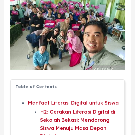
Table of Contents
Manfaat Literasi Digital untuk Siswa
H2: Gerakan Literasi Digital di
Sekolah Bekasi: Mendorong
Siswa Menuju Masa Depan