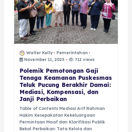
o
n
Walter Kelly
Pemerintahan
November 11, 2025
712 views
Polemik Pemotongan Gaji
Tenaga Keamanan Puskesmas
Teluk Pucung Berakhir Damai:
Mediasi, Kompensasi, dan
Janji Perbaikan
Table of Contents Mediasi Arif Rahman
Hakim Kesepakatan Kekeluargaan
Permintaan Maaf dan Klarifikasi Publik
Bekal Perbaikan: Tata Kelola dan