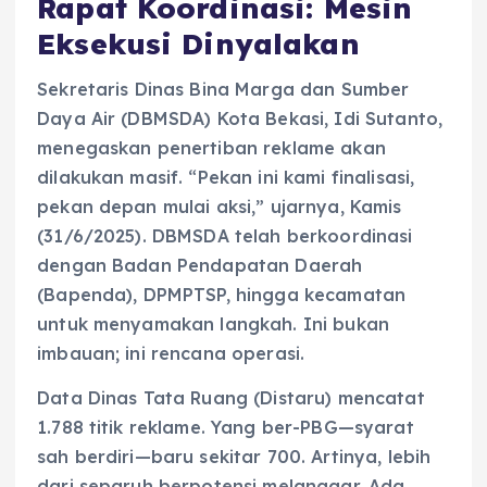
Rapat Koordinasi: Mesin
Eksekusi Dinyalakan
Sekretaris Dinas Bina Marga dan Sumber
Daya Air (DBMSDA) Kota Bekasi, Idi Sutanto,
menegaskan penertiban reklame akan
dilakukan masif. “Pekan ini kami finalisasi,
pekan depan mulai aksi,” ujarnya, Kamis
(31/6/2025). DBMSDA telah berkoordinasi
dengan Badan Pendapatan Daerah
(Bapenda), DPMPTSP, hingga kecamatan
untuk menyamakan langkah. Ini bukan
imbauan; ini rencana operasi.
Data Dinas Tata Ruang (Distaru) mencatat
1.788 titik reklame. Yang ber-PBG—syarat
sah berdiri—baru sekitar 700. Artinya, lebih
dari separuh berpotensi melanggar. Ada