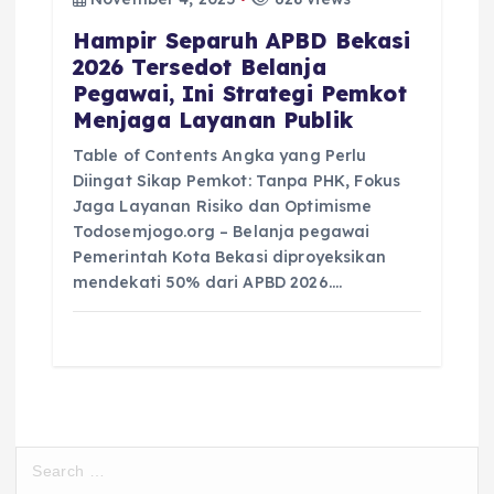
Hampir Separuh APBD Bekasi
2026 Tersedot Belanja
Pegawai, Ini Strategi Pemkot
Menjaga Layanan Publik
Table of Contents Angka yang Perlu
Diingat Sikap Pemkot: Tanpa PHK, Fokus
Jaga Layanan Risiko dan Optimisme
Todosemjogo.org – Belanja pegawai
Pemerintah Kota Bekasi diproyeksikan
mendekati 50% dari APBD 2026.…
S
e