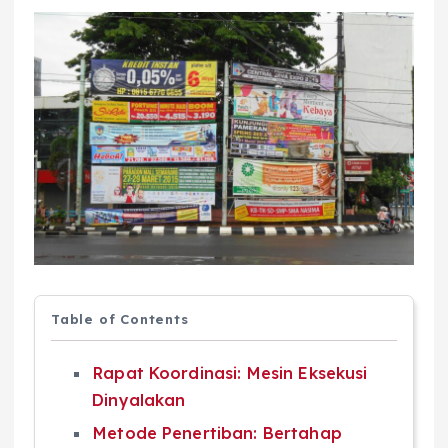
Table of Contents
Rapat Koordinasi: Mesin Eksekusi
Dinyalakan
Metode Penertiban: Bertahap