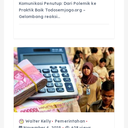
Komunikasi Penutup: Dari Polemik ke
Praktik Baik Todosemjogo.org –
Gelombang reaksi…
Walter Kelly
Pemerintahan
November 4, 2025
628 views