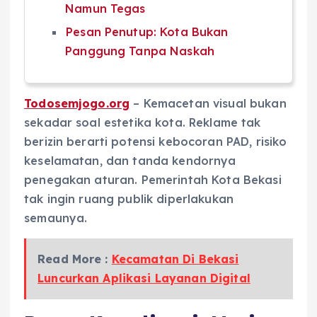
Namun Tegas
Pesan Penutup: Kota Bukan
Panggung Tanpa Naskah
Todosemjogo.org
– Kemacetan visual bukan
sekadar soal estetika kota. Reklame tak
berizin berarti potensi kebocoran PAD, risiko
keselamatan, dan tanda kendornya
penegakan aturan. Pemerintah Kota Bekasi
tak ingin ruang publik diperlakukan
semaunya.
Read More :
Kecamatan Di Bekasi
Luncurkan Aplikasi Layanan Digital