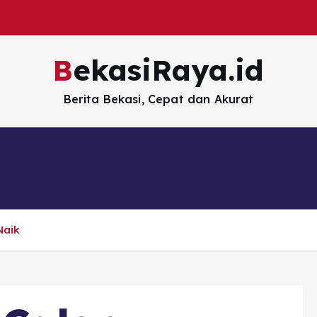
BekasiRaya.id
Berita Bekasi, Cepat dan Akurat
Kabar Terkini
Kuliner
Pemerintahan
Naik