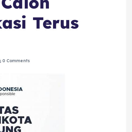
 Calon
asi Terus
0 Comments