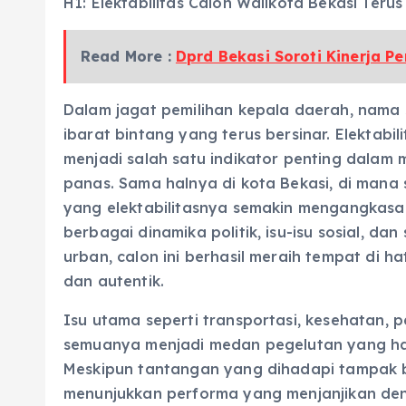
H1: Elektabilitas Calon Walikota Bekasi Terus
Read More :
Dprd Bekasi Soroti Kinerja Pe
Dalam jagat pemilihan kepala daerah, nama s
ibarat bintang yang terus bersinar. Elektabil
menjadi salah satu indikator penting dala
panas. Sama halnya di kota Bekasi, di mana 
yang elektabilitasnya semakin mengangkasa
berbagai dinamika politik, isu-isu sosial, d
urban, calon ini berhasil meraih tempat di h
dan autentik.
Isu utama seperti transportasi, kesehatan, 
semuanya menjadi medan pegelutan yang haru
Meskipun tantangan yang dihadapi tampak ber
menunjukkan performa yang menjanjikan deng