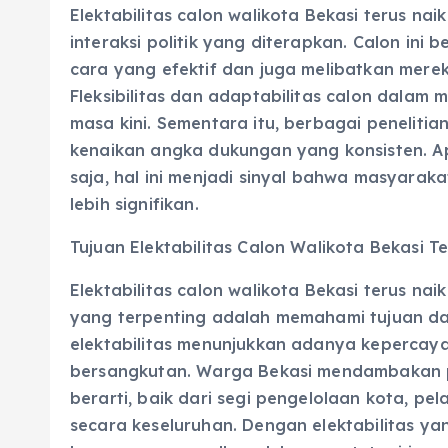
Elektabilitas calon walikota Bekasi terus na
interaksi politik yang diterapkan. Calon in
cara yang efektif dan juga melibatkan mere
Fleksibilitas dan adaptabilitas calon dalam
masa kini. Sementara itu, berbagai penelitia
kenaikan angka dukungan yang konsisten. Apak
saja, hal ini menjadi sinyal bahwa masyarak
lebih signifikan.
Tujuan Elektabilitas Calon Walikota Bekasi T
Elektabilitas calon walikota Bekasi terus nai
yang terpenting adalah memahami tujuan dar
elektabilitas menunjukkan adanya keperca
bersangkutan. Warga Bekasi mendambaka
berarti, baik dari segi pengelolaan kota, pe
secara keseluruhan. Dengan elektabilitas yan