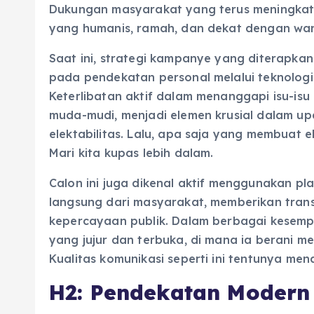
Dukungan masyarakat yang terus meningkat p
yang humanis, ramah, dan dekat dengan wa
Saat ini, strategi kampanye yang diterapkan
pada pendekatan personal melalui teknologi 
Keterlibatan aktif dalam menanggapi isu-is
muda-mudi, menjadi elemen krusial dalam 
elektabilitas. Lalu, apa saja yang membuat el
Mari kita kupas lebih dalam.
Calon ini juga dikenal aktif menggunakan pl
langsung dari masyarakat, memberikan tran
kepercayaan publik. Dalam berbagai kesemp
yang jujur dan terbuka, di mana ia berani m
Kualitas komunikasi seperti ini tentunya men
H2: Pendekatan Modern