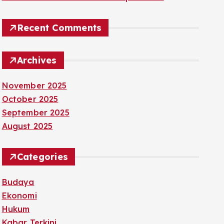
Recent Comments
Archives
November 2025
October 2025
September 2025
August 2025
Categories
Budaya
Ekonomi
Hukum
Kabar Terkini