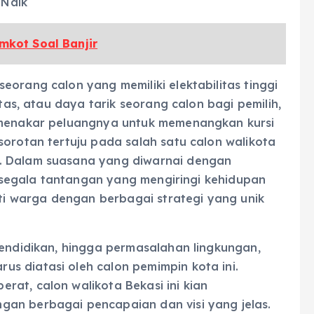
 Naik
mkot Soal Banjir
eorang calon yang memiliki elektabilitas tinggi
itas, atau daya tarik seorang calon bagi pemilih,
m menakar peluangnya untuk memenangkan kursi
sorotan tertuju pada salah satu calon walikota
. Dalam suasana yang diwarnai dengan
an segala tantangan yang mengiringi kehidupan
ati warga dengan berbagai strategi yang unik
pendidikan, hingga permasalahan lingkungan,
s diatasi oleh calon pemimpin kota ini.
at, calon walikota Bekasi ini kian
an berbagai pencapaian dan visi yang jelas.