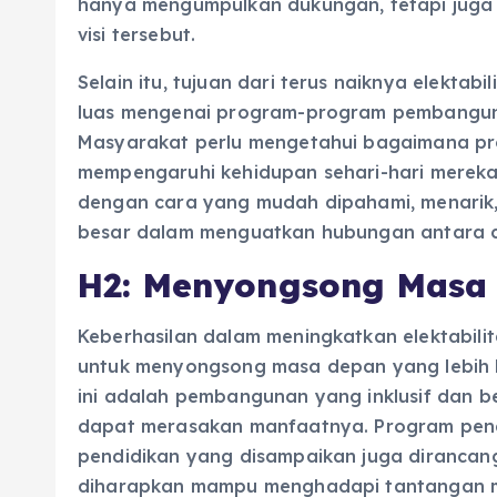
hanya mengumpulkan dukungan, tetapi juga
visi tersebut.
Selain itu, tujuan dari terus naiknya elektab
luas mengenai program-program pembanguna
Masyarakat perlu mengetahui bagaimana p
mempengaruhi kehidupan sehari-hari mereka.
dengan cara yang mudah dipahami, menarik, 
besar dalam menguatkan hubungan antara c
H2: Menyongsong Masa 
Keberhasilan dalam meningkatkan elektabilit
untuk menyongsong masa depan yang lebih b
ini adalah pembangunan yang inklusif dan b
dapat merasakan manfaatnya. Program peng
pendidikan yang disampaikan juga dirancan
diharapkan mampu menghadapi tantangan mas