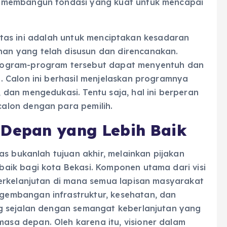
 membangun fondasi yang kuat untuk mencapai
ilitas ini adalah untuk menciptakan kesadaran
n yang telah disusun dan direncanakan.
rogram-program tersebut dapat menyentuh dan
 Calon ini berhasil menjelaskan programnya
dan mengedukasi. Tentu saja, hal ini berperan
alon dengan para pemilih.
Depan yang Lebih Baik
as bukanlah tujuan akhir, melainkan pijakan
aik bagi kota Bekasi. Komponen utama dari visi
erkelanjutan di mana semua lapisan masyarakat
embangan infrastruktur, kesehatan, dan
g sejalan dengan semangat keberlanjutan yang
a depan. Oleh karena itu, visioner dalam