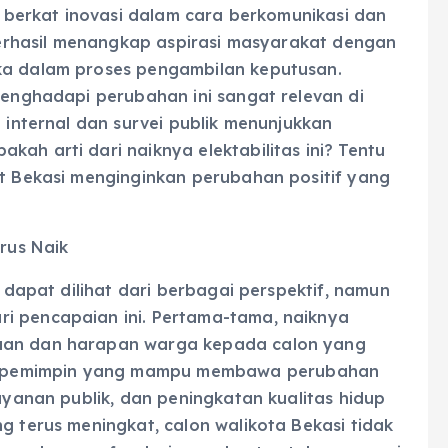
ik berkat inovasi dalam cara berkomunikasi dan
i berhasil menangkap aspirasi masyarakat dengan
ka dalam proses pengambilan keputusan.
 menghadapi perubahan ini sangat relevan di
n internal dan survei publik menunjukkan
ah arti dari naiknya elektabilitas ini? Tentu
at Bekasi menginginkan perubahan positif yang
erus Naik
k dapat dilihat dari berbagai perspektif, namun
i pencapaian ini. Pertama-tama, naiknya
yaan dan harapan warga kepada calon yang
n pemimpin yang mampu membawa perubahan
layanan publik, dan peningkatan kualitas hidup
g terus meningkat, calon walikota Bekasi tidak