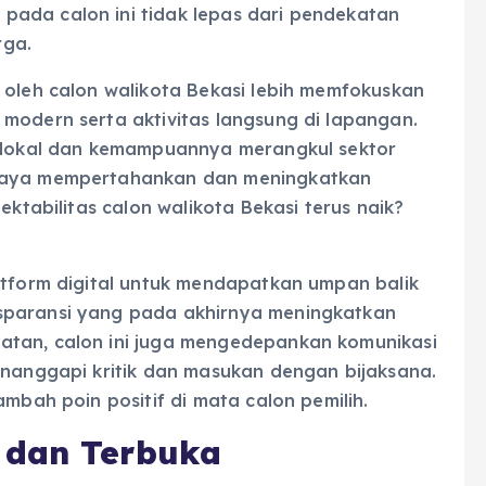
ada calon ini tidak lepas dari pendekatan
rga.
 oleh calon walikota Bekasi lebih memfokuskan
modern serta aktivitas langsung di lapangan.
u lokal dan kemampuannya merangkul sektor
upaya mempertahankan dan meningkatkan
ektabilitas calon walikota Bekasi terus naik?
atform digital untuk mendapatkan umpan balik
sparansi yang pada akhirnya meningkatkan
atan, calon ini juga mengedepankan komunikasi
enanggapi kritik dan masukan dengan bijaksana.
ambah poin positif di mata calon pemilih.
 dan Terbuka