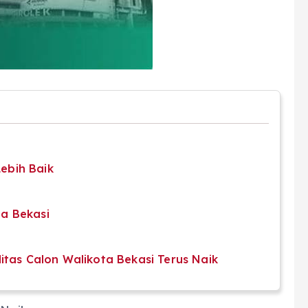
ebih Baik
n
ta Bekasi
itas Calon Walikota Bekasi Terus Naik