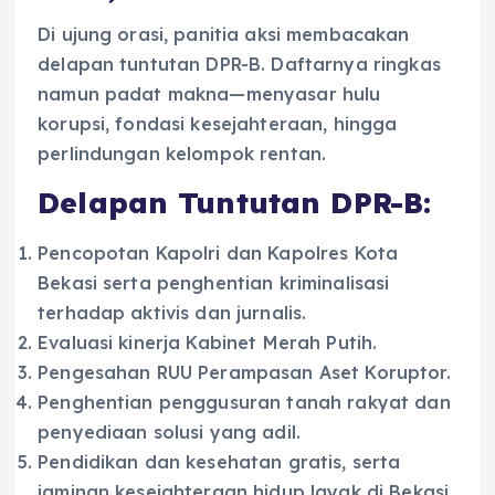
Di ujung orasi, panitia aksi membacakan
delapan tuntutan DPR-B. Daftarnya ringkas
namun padat makna—menyasar hulu
korupsi, fondasi kesejahteraan, hingga
perlindungan kelompok rentan.
Delapan Tuntutan DPR-B:
Pencopotan Kapolri dan Kapolres Kota
Bekasi serta penghentian kriminalisasi
terhadap aktivis dan jurnalis.
Evaluasi kinerja Kabinet Merah Putih.
Pengesahan RUU Perampasan Aset Koruptor.
Penghentian penggusuran tanah rakyat dan
penyediaan solusi yang adil.
Pendidikan dan kesehatan gratis, serta
jaminan kesejahteraan hidup layak di Bekasi.