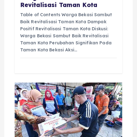
t
Revitalisasi Taman Kota
i
Table of Contents Warga Bekasi Sambut
Baik Revitalisasi Taman Kota Dampak
o
Positif Revitalisasi Taman Kota Diskusi:
Warga Bekasi Sambut Baik Revitalisasi
n
Taman Kota Perubahan Signifikan Pada
Taman Kota Bekasi Aksi…