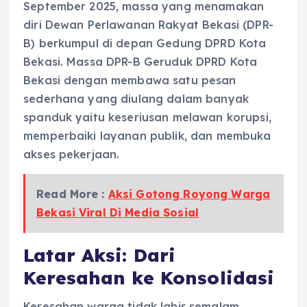
September 2025, massa yang menamakan
diri Dewan Perlawanan Rakyat Bekasi (DPR-
B) berkumpul di depan Gedung DPRD Kota
Bekasi. Massa DPR-B Geruduk DPRD Kota
Bekasi dengan membawa satu pesan
sederhana yang diulang dalam banyak
spanduk yaitu keseriusan melawan korupsi,
memperbaiki layanan publik, dan membuka
akses pekerjaan.
Read More :
Aksi Gotong Royong Warga
Bekasi Viral Di Media Sosial
Latar Aksi: Dari
Keresahan ke Konsolidasi
Keresahan warga tidak lahir semalam.