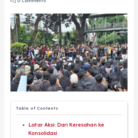
0 Comments
Table of Contents
Latar Aksi: Dari Keresahan ke
Konsolidasi