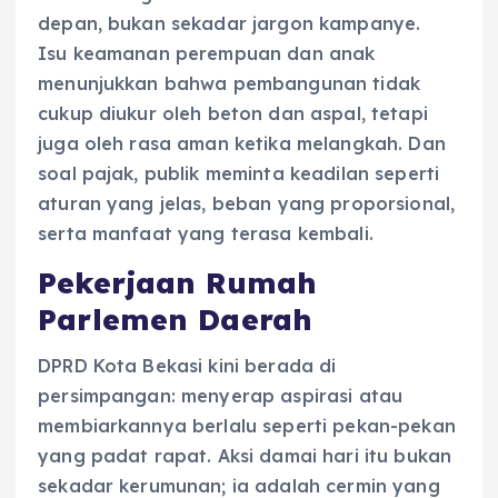
depan, bukan sekadar jargon kampanye.
Isu keamanan perempuan dan anak
menunjukkan bahwa pembangunan tidak
cukup diukur oleh beton dan aspal, tetapi
juga oleh rasa aman ketika melangkah. Dan
soal pajak, publik meminta keadilan seperti
aturan yang jelas, beban yang proporsional,
serta manfaat yang terasa kembali.
Pekerjaan Rumah
Parlemen Daerah
DPRD Kota Bekasi kini berada di
persimpangan: menyerap aspirasi atau
membiarkannya berlalu seperti pekan-pekan
yang padat rapat. Aksi damai hari itu bukan
sekadar kerumunan; ia adalah cermin yang