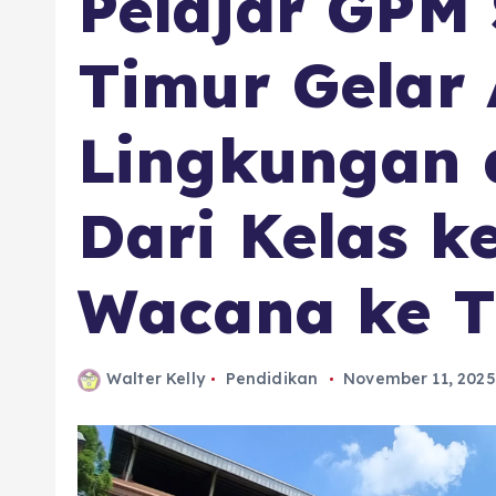
Pelajar GPM 
Timur Gelar 
Lingkungan 
Dari Kelas k
Wacana ke T
Walter Kelly
Pendidikan
November 11, 2025