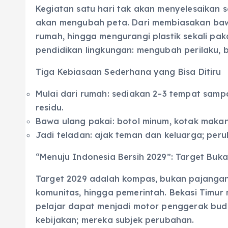
Kegiatan satu hari tak akan menyelesaikan 
akan mengubah peta. Dari membiasakan bawa
rumah, hingga mengurangi plastik sekali paka
pendidikan lingkungan: mengubah perilaku, 
Tiga Kebiasaan Sederhana yang Bisa Ditiru
Mulai dari rumah: sediakan 2–3 tempat samp
residu.
Bawa ulang pakai: botol minum, kotak makan,
Jadi teladan: ajak teman dan keluarga; per
“Menuju Indonesia Bersih 2029”: Target Buk
Target 2029 adalah kompas, bukan pajangan. 
komunitas, hingga pemerintah. Bekasi Timur
pelajar dapat menjadi motor penggerak bud
kebijakan; mereka subjek perubahan.