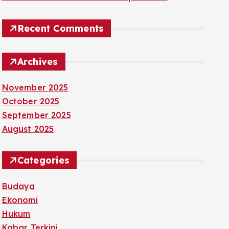
Recent Comments
Archives
November 2025
October 2025
September 2025
August 2025
Categories
Budaya
Ekonomi
Hukum
Kabar Terkini