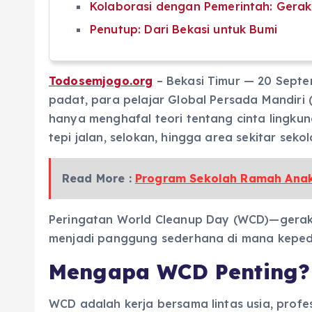
Kolaborasi dengan Pemerintah: Gera
Penutup: Dari Bekasi untuk Bumi
Todosemjogo.org
– Bekasi Timur — 20 Septem
padat, para pelajar Global Persada Mandiri 
hanya menghafal teori tentang cinta lingk
tepi jalan, selokan, hingga area sekitar sekol
Read More :
Program Sekolah Ramah Anak
Peringatan World Cleanup Day (WCD)—gerak
menjadi panggung sederhana di mana kepedul
Mengapa WCD Penting?
WCD adalah kerja bersama lintas usia, prof