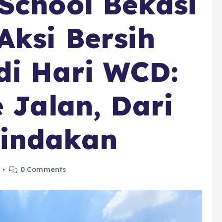
School Bekasi
Aksi Bersih
di Hari WCD:
e Jalan, Dari
indakan
0 Comments