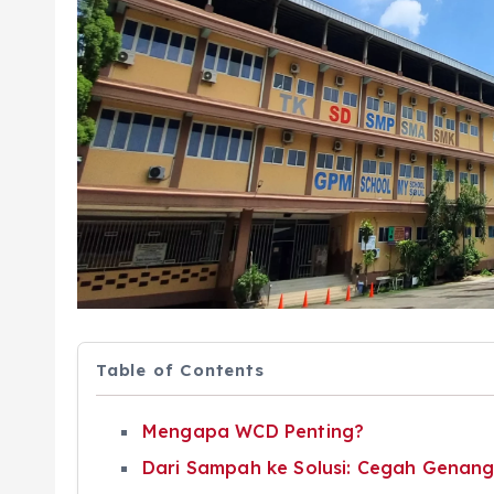
Table of Contents
Mengapa WCD Penting?
Dari Sampah ke Solusi: Cegah Genang