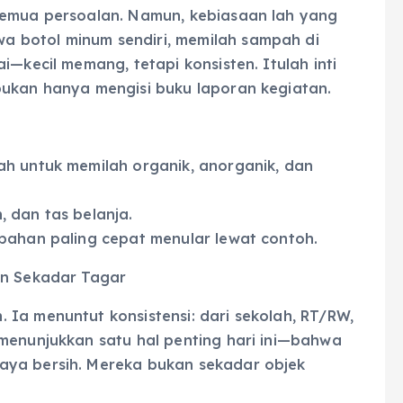
semua persoalan. Namun, kebiasaan lah yang
 botol minum sendiri, memilah sampah di
i—kecil memang, tetapi konsisten. Itulah inti
bukan hanya mengisi buku laporan kegiatan.
ah untuk memilah organik, anorganik, dan
 dan tas belanja.
ubahan paling cepat menular lewat contoh.
an Sekadar Tagar
Ia menuntut konsistensi: dari sekolah, RT/RW,
 menunjukkan satu hal penting hari ini—bahwa
aya bersih. Mereka bukan sekadar objek