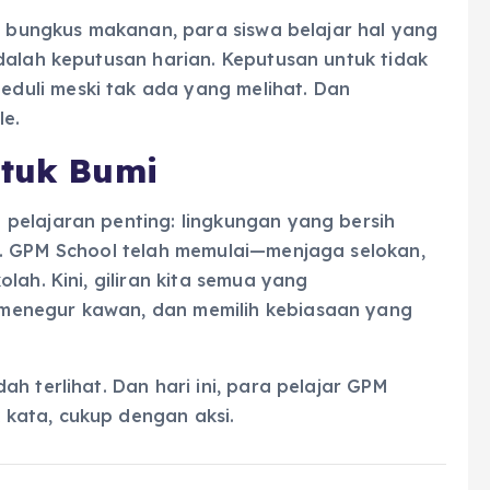
sa bungkus makanan, para siswa belajar hal yang
dalah keputusan harian. Keputusan untuk tidak
uli meski tak ada yang melihat. Dan
le.
ntuk Bumi
pelajaran penting: lingkungan yang bersih
a. GPM School telah memulai—menjaga selokan,
lah. Kini, giliran kita semua yang
menegur kawan, dan memilih kebiasaan yang
h terlihat. Dan hari ini, para pelajar GPM
kata, cukup dengan aksi.