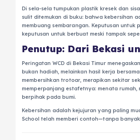
Di sela-sela tumpukan plastik kresek dan si
sulit ditemukan di buku: bahwa kebersihan a
membuang sembarangan. Keputusan untuk ped
keputusan untuk berbuat meski tampak sepe
Penutup: Dari Bekasi u
Peringatan WCD di Bekasi Timur menegaskan 
bukan hadiah, melainkan hasil kerja bersam
membersihkan trotoar, merapikan sekitar seko
memperpanjang estafetnya: menata rumah, 
berpihak pada bumi.
Kebersihan adalah kejujuran yang paling muda
School telah memberi contoh—tanpa banyak 