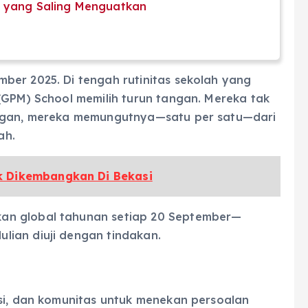
k yang Saling Menguatkan
ber 2025. Di tengah rutinitas sekolah yang
(GPM) School memilih turun tangan. Mereka tak
ungan, mereka memungutnya—satu per satu—dari
ah.
 Dikembangkan Di Bekasi
an global tahunan setiap 20 September—
ian diuji dengan tindakan.
esi, dan komunitas untuk menekan persoalan