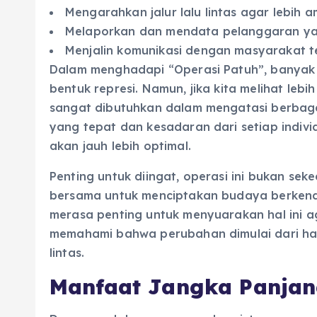
Mengarahkan jalur lalu lintas agar lebih a
Melaporkan dan mendata pelanggaran ya
Menjalin komunikasi dengan masyarakat te
Dalam menghadapi “Operasi Patuh”, banya
bentuk represi. Namun, jika kita melihat lebi
sangat dibutuhkan dalam mengatasi berbaga
yang tepat dan kesadaran dari setiap individ
akan jauh lebih optimal.
Penting untuk diingat, operasi ini bukan se
bersama untuk menciptakan budaya berkenda
merasa penting untuk menyuarakan hal ini a
memahami bahwa perubahan dimulai dari hal-
lintas.
Manfaat Jangka Panjan