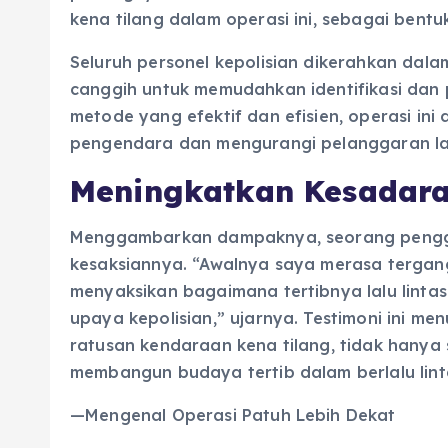
kena tilang dalam operasi ini, sebagai bent
Seluruh personel kepolisian dikerahkan dalam
canggih untuk memudahkan identifikasi da
metode yang efektif dan efisien, operasi in
pengendara dan mengurangi pelanggaran lalu 
Meningkatkan Kesadara
Menggambarkan dampaknya, seorang penggu
kesaksiannya. “Awalnya saya merasa tergan
menyaksikan bagaimana tertibnya lalu lintas 
upaya kepolisian,” ujarnya. Testimoni ini men
ratusan kendaraan kena tilang, tidak hanya
membangun budaya tertib dalam berlalu lint
—Mengenal Operasi Patuh Lebih Dekat