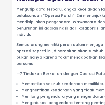
Mengutip data terbaru, angka kecelakaan lal
pelaksanaan “Operasi Patuh”. Ini menunjukkan
mendisiplinkan pengendara. Wawancara den
penurunan ini adalah hasil dari kolaborasi a
individu.
Semua orang memiliki peran dalam menjaga 
operasi seperti ini, diharapkan akan tumbuh
bukan hanya karena takut mendapatkan tila
bersama.
—7 Tindakan Berkaitan dengan Operasi Pat
Memastikan seluruh kendaraan memiliki su
Menghentikan kendaraan yang tidak memat
Menilang pengendara yang mengendarai 
Mengedukasi pengendara tentang pentin