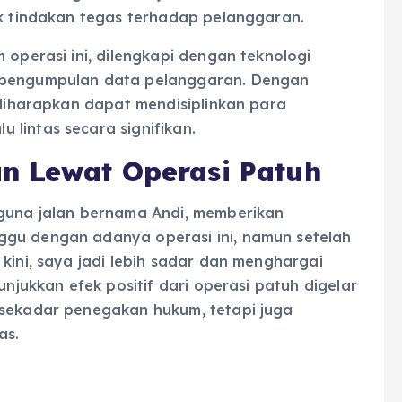
uk tindakan tegas terhadap pelanggaran.
 operasi ini, dilengkapi dengan teknologi
n pengumpulan data pelanggaran. Dengan
i diharapkan dapat mendisiplinkan para
lintas secara signifikan.
n Lewat Operasi Patuh
na jalan bernama Andi, memberikan
ggu dengan adanya operasi ini, namun setelah
kini, saya jadi lebih sadar dan menghargai
unjukkan efek positif dari operasi patuh digelar
 sekadar penegakan hukum, tetapi juga
as.