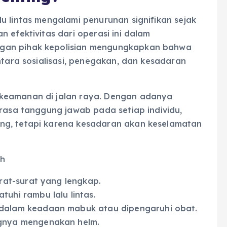
u lintas mengalami penurunan signifikan sejak
 efektivitas dari operasi ini dalam
gan pihak kepolisian mengungkapkan bahwa
ntara sosialisasi, penegakan, dan kesadaran
keamanan di jalan raya. Dengan adanya
 rasa tanggung jawab pada setiap individu,
ng, tetapi karena kesadaran akan keselamatan
uh
rat-surat yang lengkap.
uhi rambu lalu lintas.
dalam keadaan mabuk atau dipengaruhi obat.
gnya mengenakan helm.