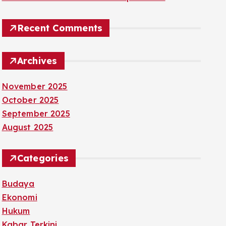
Recent Comments
Archives
November 2025
October 2025
September 2025
August 2025
Categories
Budaya
Ekonomi
Hukum
Kabar Terkini