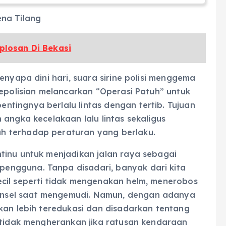
ena Tilang
Oplosan Di Bekasi
enyapa dini hari, suara sirine polisi menggema
kepolisian melancarkan “Operasi Patuh” untuk
tingnya berlalu lintas dengan tertib. Tujuan
 angka kecelakaan lalu lintas sekaligus
h terhadap peraturan yang berlaku.
tinu untuk menjadikan jalan raya sebagai
ngguna. Tanpa disadari, banyak dari kita
cil seperti tidak mengenakan helm, menerobos
nsel saat mengemudi. Namun, dengan adanya
kan lebih teredukasi dan disadarkan tentang
a tidak mengherankan jika ratusan kendaraan