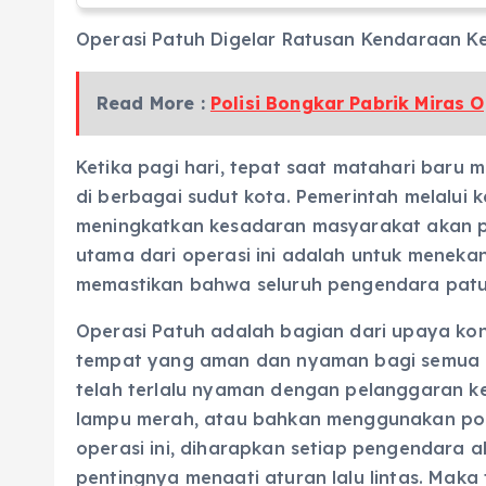
Operasi Patuh Digelar Ratusan Kendaraan K
Read More :
Polisi Bongkar Pabrik Miras 
Ketika pagi hari, tepat saat matahari baru m
di berbagai sudut kota. Pemerintah melalui 
meningkatkan kesadaran masyarakat akan pen
utama dari operasi ini adalah untuk menekan
memastikan bahwa seluruh pengendara patu
Operasi Patuh adalah bagian dari upaya kon
tempat yang aman dan nyaman bagi semua pe
telah terlalu nyaman dengan pelanggaran ke
lampu merah, atau bahkan menggunakan po
operasi ini, diharapkan setiap pengendara a
pentingnya menaati aturan lalu lintas. Mak