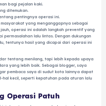
man bagi pejalan kaki.
ng ditemukan.
ntang pentingnya operasi ini.
k masyarakat yang menganggapnya sebagai
h jauh, operasi ini adalah langkah preventif yang
i permasalahan lalu lintas. Dengan dukungan
u, tentunya hasil yang dicapai dari operasi ini
kedar tentang menilang, tapi lebih kepada upaya
ra yang lebih baik. Sebagai blogger, saya
gar pembaca saya di sudut kota lainnya dapat
hal kecil, seperti kepatuhan pada aturan lalu
g Operasi Patuh