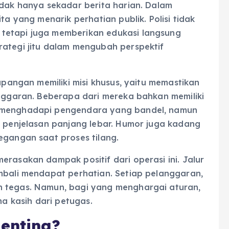
idak hanya sekadar berita harian. Dalam
ta yang menarik perhatian publik. Polisi tidak
tetapi juga memberikan edukasi langsung
rategi jitu dalam mengubah perspektif
lapangan memiliki misi khusus, yaitu memastikan
anggaran. Beberapa dari mereka bahkan memiliki
g menghadapi pengendara yang bandel, namun
i penjelasan panjang lebar. Humor juga kadang
egangan saat proses tilang.
erasakan dampak positif dari operasi ini. Jalur
embali mendapat perhatian. Setiap pelanggaran,
n tegas. Namun, bagi yang menghargai aturan,
ma kasih dari petugas.
enting?