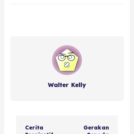
Walter Kelly
P
Cerita
Gerakan