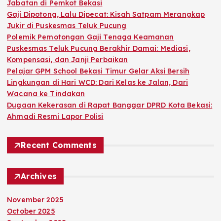
r
Jabatan di Pemkot Bekasi
:
Gaji Dipotong, Lalu Dipecat: Kisah Satpam Merangkap
Jukir di Puskesmas Teluk Pucung
Polemik Pemotongan Gaji Tenaga Keamanan
Puskesmas Teluk Pucung Berakhir Damai: Mediasi,
Kompensasi, dan Janji Perbaikan
Pelajar GPM School Bekasi Timur Gelar Aksi Bersih
Lingkungan di Hari WCD: Dari Kelas ke Jalan, Dari
Wacana ke Tindakan
Dugaan Kekerasan di Rapat Banggar DPRD Kota Bekasi:
Ahmadi Resmi Lapor Polisi
Recent Comments
Archives
November 2025
October 2025