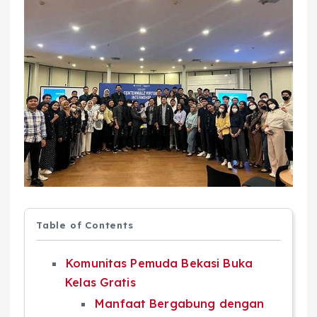
Table of Contents
Komunitas Pemuda Bekasi Buka
Kelas Gratis
Manfaat Bergabung dengan