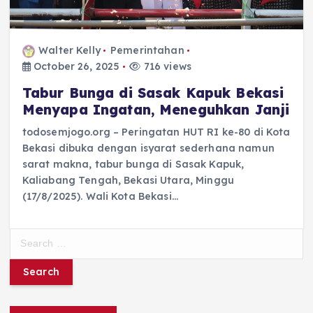
Walter Kelly
Pemerintahan
October 26, 2025
716 views
Tabur Bunga di Sasak Kapuk Bekasi
Menyapa Ingatan, Meneguhkan Janji
todosemjogo.org – Peringatan HUT RI ke-80 di Kota
Bekasi dibuka dengan isyarat sederhana namun
sarat makna, tabur bunga di Sasak Kapuk,
Kaliabang Tengah, Bekasi Utara, Minggu
(17/8/2025). Wali Kota Bekasi…
S
e
a
r
c