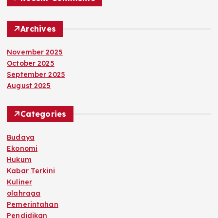
Archives
November 2025
October 2025
September 2025
August 2025
Categories
Budaya
Ekonomi
Hukum
Kabar Terkini
Kuliner
olahraga
Pemerintahan
Pendidikan