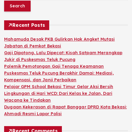
a
r
c
h
Recent Posts
f
o
Mahamuda Desak PKB Gulirkan Hak Angket Mutasi
r
Jabatan di Pemkot Bekasi
:
Gaji Dipotong, Lalu Dipecat: Kisah Satpam Merangkap
Jukir di Puskesmas Teluk Pucung
Polemik Pemotongan Gaji Tenaga Keamanan
Puskesmas Teluk Pucung Berakhir Damai: Mediasi,
Kompensasi, dan Janji Perbaikan
Pelajar GPM School Bekasi Timur Gelar Aksi Bersih
Lingkungan di Hari WCD: Dari Kelas ke Jalan, Dari
Wacana ke Tindakan
Dugaan Kekerasan di Rapat Banggar DPRD Kota Bekasi:
Ahmadi Resmi Lapor Polisi
Recent Comments