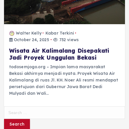
Walter Kelly
Kabar Terkini
October 24, 2025
732 views
Wisata Air Kalimalang Disepakati
Jadi Proyek Unggulan Bekasi
todosemjogo.org – Impian lama masyarakat
Bekasi akhirnya menjadi nyata. Proyek Wisata Air
Kalimalang di ruas Jl. KH. Noer Ali resmi mendapat
persetujuan dari Gubernur Jawa Barat Dedi
Mulyadi dan Wali…
S
e
a