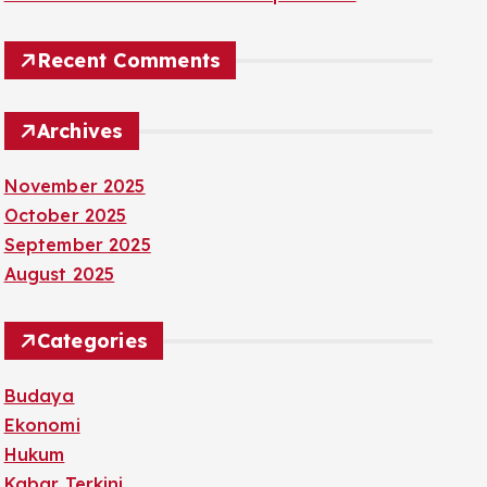
Recent Comments
Archives
November 2025
October 2025
September 2025
August 2025
Categories
Budaya
Ekonomi
Hukum
Kabar Terkini