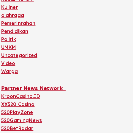
Kuliner
olahraga
Pemerintahan
Pendidikan
Politik
UMKM
Uncategorized
Video
Warga
𝗣𝗮𝗿𝘁𝗻𝗲𝗿 𝗡𝗲𝘄𝘀 𝗡𝗲𝘁𝘄𝗼𝗿𝗸 :
KroonCasino.ID
XX520 Casino
520PlayZone
520GamingNews
520BetRadar