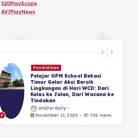
520PlayScope
AV7PlayNews
Pendidikan
Pelajar GPM School Bekasi
Timur Gelar Aksi Bersih
Lingkungan di Hari WCD: Dari
Kelas ke Jalan, Dari Wacana ke
Tindakan
5
Walter Kelly
November 11, 2025
706 views
4