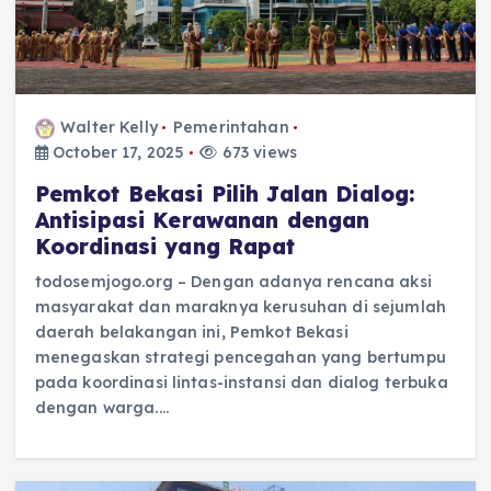
Walter Kelly
Pemerintahan
October 17, 2025
673 views
Pemkot Bekasi Pilih Jalan Dialog:
Antisipasi Kerawanan dengan
Koordinasi yang Rapat
todosemjogo.org – Dengan adanya rencana aksi
masyarakat dan maraknya kerusuhan di sejumlah
daerah belakangan ini, Pemkot Bekasi
menegaskan strategi pencegahan yang bertumpu
pada koordinasi lintas-instansi dan dialog terbuka
dengan warga.…