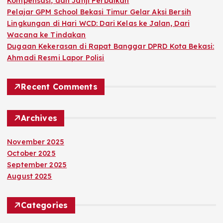
Kompensasi, dan Janji Perbaikan
Pelajar GPM School Bekasi Timur Gelar Aksi Bersih
Lingkungan di Hari WCD: Dari Kelas ke Jalan, Dari
Wacana ke Tindakan
Dugaan Kekerasan di Rapat Banggar DPRD Kota Bekasi:
Ahmadi Resmi Lapor Polisi
Recent Comments
Archives
November 2025
October 2025
September 2025
August 2025
Categories