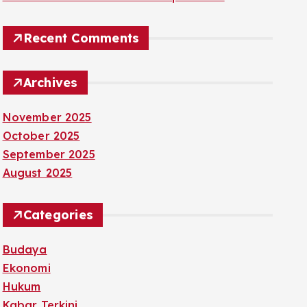
Recent Comments
Archives
November 2025
October 2025
September 2025
August 2025
Categories
Budaya
Ekonomi
Hukum
Kabar Terkini