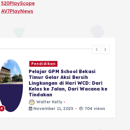
520PlayScope
AV7PlayNews
Pendidikan
Pelajar GPM School Bekasi
Timur Gelar Aksi Bersih
Lingkungan di Hari WCD: Dari
Kelas ke Jalan, Dari Wacana ke
Tindakan
5
Walter Kelly
November 11, 2025
704 views
4