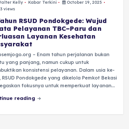
alter Kelly
Kabar Terkini
October 19, 2025
3 views
Tahun RSUD Pondokgede: Wujud
ata Pelayanan TBC–Paru dan
rluasan Layanan Kesehatan
syarakat
osemjogo.org – Enam tahun perjalanan bukan
tu yang panjang, namun cukup untuk
uktikan konsistensi pelayanan. Dalam usia ke-
i, RSUD Pondokgede yang dikelola Pemkot Bekasi
egaskan fokusnya untuk memperkuat layanan…
tinue reading