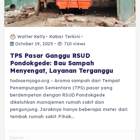
Walter Kelly
Kabar Terkini
October 19, 2025
710 views
TPS Pasar Ganggu RSUD
Pondokgede: Bau Sampah
Menyengat, Layanan Terganggu
todosemjogo.org – Aroma sampah dari Tempat
Penampungan Sementara (TPS) pasar yang
berdempetan dengan RSUD Pondokgede
dikeluhkan manajemen rumah sakit dan
pengunjung. Jaraknya hanya beberapa meter dari
tembok rumah sakit. Pihak…
S