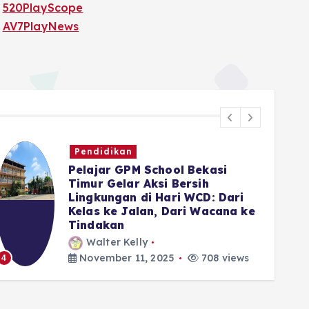
520PlayScope
AV7PlayNews
Pendidikan
Pelajar GPM School Bekasi
Timur Gelar Aksi Bersih
Lingkungan di Hari WCD: Dari
Kelas ke Jalan, Dari Wacana ke
Tindakan
5
Walter Kelly
November 11, 2025
708 views
4