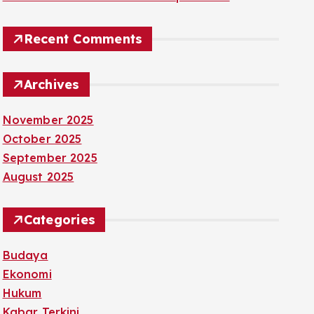
Recent Comments
Archives
November 2025
October 2025
September 2025
August 2025
Categories
Budaya
Ekonomi
Hukum
Kabar Terkini