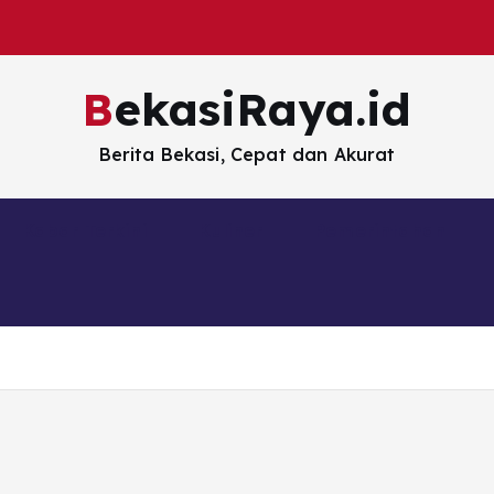
BekasiRaya.id
Berita Bekasi, Cepat dan Akurat
Kabar Terkini
Kuliner
Pemerintahan